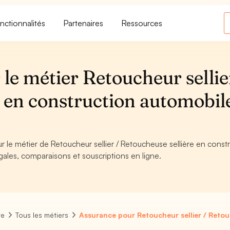
nctionnalités
Partenaires
Ressources
le métier Retoucheur sellie
 en construction automobile
r le métier de Retoucheur sellier / Retoucheuse sellière en const
gales, comparaisons et souscriptions en ligne.
re
Tous les métiers
Assurance pour Retoucheur sellier / Retou