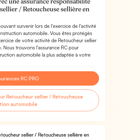
vec une assurance responsabilité
sellier / Retoucheuse sellière en
uvant survenir lors de l'exercice de l'activité
onstruction automobile. Vous êtes protégés
rcice de votre activité de Retoucheur sellier
e. Nous trouvons l'assurance RC pour
truction automobile la plus adaptée à votre
surances RC PRO
r Retoucheur sellier / Retoucheuse
ction automobile
toucheur sellier / Retoucheuse sellière en