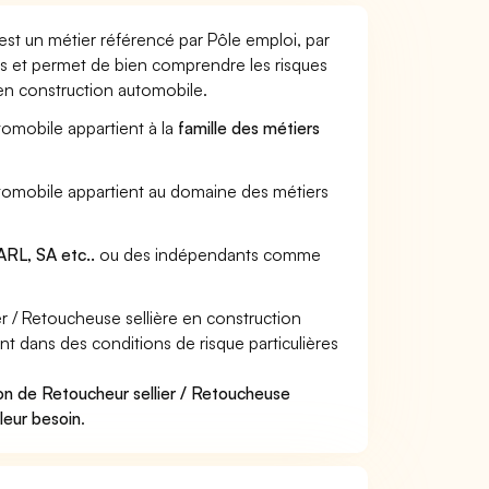
est un métier référencé par Pôle emploi, par
urs et permet de bien comprendre les risques
 en construction automobile.
utomobile appartient à la
famille des métiers
automobile appartient au domaine des métiers
RL, SA etc..
ou des indépendants comme
 / Retoucheuse sellière en construction
nt dans des conditions de risque particulières
on de Retoucheur sellier / Retoucheuse
leur besoin
.