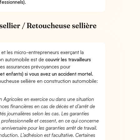
fessionnels).
llier / Retoucheuse sellière
 et les micro-entrepreneurs exerçant la
ion automobile est de
couvrir les travailleurs
Les assurances prévoyances pour
 et enfants) si vous avez un accident mortel.
ucheuse sellière en construction automobile:
n Agricoles en exercice ou dans une situation
ces financières en cas de décès et d’arrêt de
és journalières selon les cas. Les garanties
té professionnelle et cessent, en ce qui concerne
 anniversaire pour les garanties arrêt de travail.
duction. L’adhésion est facultative. Certaines