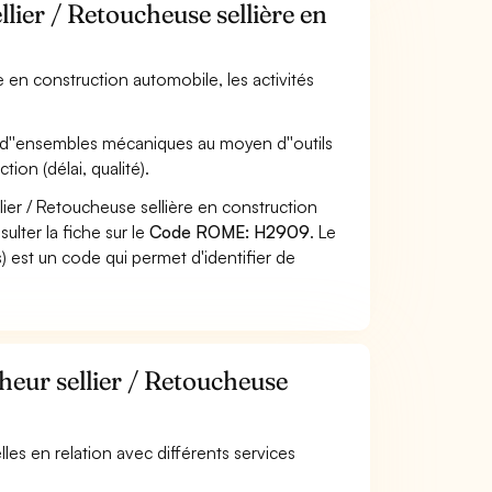
lier / Retoucheuse sellière en
e en construction automobile, les activités
d''ensembles mécaniques au moyen d''outils
ion (délai, qualité).
ier / Retoucheuse sellière en construction
lter la fiche sur le
Code ROME: H2909
. Le
 est un code qui permet d'identifier de
heur sellier / Retoucheuse
elles en relation avec différents services