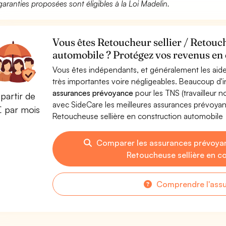
garanties proposées sont éligibles à la Loi Madelin.
Vous êtes Retoucheur sellier / Retouch
automobile ? Protégez vos revenus en c
Vous êtes indépendants, et généralement les aide
très importantes voire négligeables. Beaucoup d
assurances prévoyance
pour les TNS (travailleur 
partir de
avec SideCare les meilleures assurances prévoyan
€ par mois
Retoucheuse sellière en construction automobile
Comparer les assurances prévoyan
Retoucheuse sellière en c
Comprendre l'ass