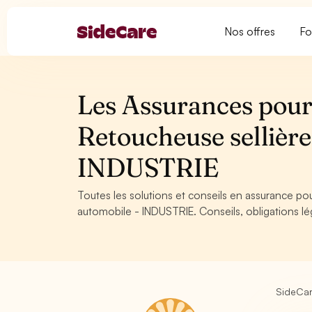
Nos offres
Fo
Les Assurances pour 
Retoucheuse sellière
INDUSTRIE
Toutes les solutions et conseils en assurance pou
automobile - INDUSTRIE. Conseils, obligations lé
SideCa