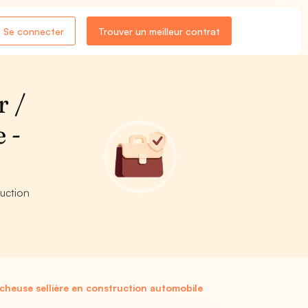
Se connecter
Trouver un meilleur contrat
r /
 -
ruction
cheuse sellière en construction automobile