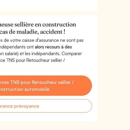
euse sellière en construction
as de maladie, accident !
s de votre caisse d'assurance ne sont pas
'indépendants ont
alors recours à des
non salarié) et les indépendants. Comparer
ce TNS pour Retoucheur sellier /
ces TNS pour Retoucheur sellier /
onstruction automobile
urance prévoyance