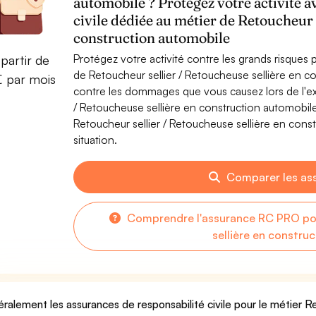
automobile ? Protégez votre activité a
civile dédiée au métier de Retoucheur 
construction automobile
Protégez votre activité contre les grands risques po
partir de
de Retoucheur sellier / Retoucheuse sellière en c
€ par mois
contre les dommages que vous causez lors de l'exe
/ Retoucheuse sellière en construction automobil
Retoucheur sellier / Retoucheuse sellière en cons
situation.
Comparer les as
Comprendre l'assurance RC PRO pou
sellière en constru
ralement les assurances de responsabilité civile pour le métier Re