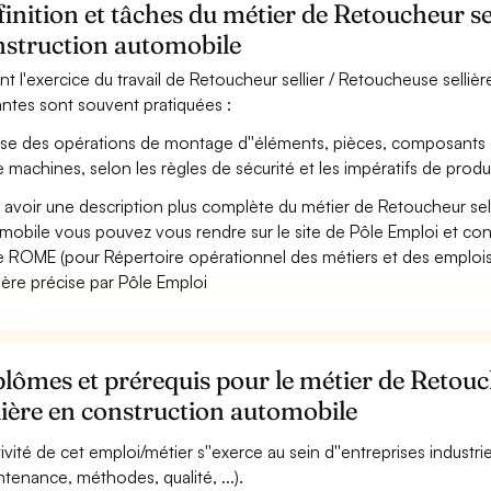
inition et tâches du métier de Retoucheur sel
nstruction automobile
nt l'exercice du travail de Retoucheur sellier / Retoucheuse sellièr
antes sont souvent pratiquées :
ise des opérations de montage d''éléments, pièces, composants 
e machines, selon les règles de sécurité et les impératifs de product
 avoir une description plus complète du métier de Retoucheur sell
mobile vous pouvez vous rendre sur le site de Pôle Emploi et consu
 ROME (pour Répertoire opérationnel des métiers et des emplois)
ère précise par Pôle Emploi
lômes et prérequis pour le métier de Retouc
lière en construction automobile
ctivité de cet emploi/métier s''exerce au sein d''entreprises industri
ntenance, méthodes, qualité, ...).