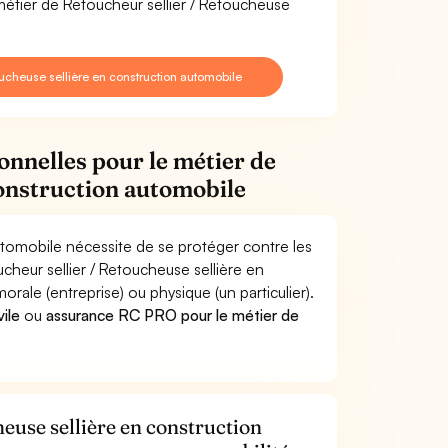
métier de Retoucheur sellier / Retoucheuse
ucheuse sellière en construction automobile
onnelles pour le métier de
construction automobile
utomobile nécessite de se protéger contre les
cheur sellier / Retoucheuse sellière en
e (entreprise) ou physique (un particulier).
vile
ou
assurance RC PRO pour le métier de
euse sellière en construction