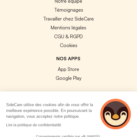
Notre équipe
Témoignages
Travailler chez SideCare
Mentions légales
CGU & RGPD
Cookies
NOS APPS
App Store
Google Play
SideCare utilise des cookies afin de vous offrir la
meilleure expérience possible. En poursuivant la
© 2026 SideCare. Tous droits réservés.
navigation, vous acceptez notre politique.
5 personnes
Lire la politique de confidentialité
consultent
actuellement cette
Consentements certifiés par