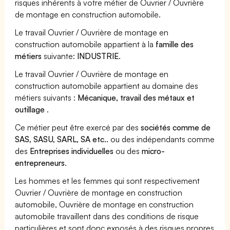
risques inhérents à votre métier de Ouvrier / Ouvrière
de montage en construction automobile.
Le travail Ouvrier / Ouvrière de montage en
construction automobile appartient à la
famille des
métiers
suivante:
INDUSTRIE
.
Le travail Ouvrier / Ouvrière de montage en
construction automobile appartient au domaine des
métiers suivants :
Mécanique, travail des métaux et
outillage
.
Ce métier peut être exercé par des
sociétés comme de
SAS, SASU, SARL, SA etc..
ou des indépendants comme
des
Entreprises individuelles
ou des
micro-
entrepreneurs
.
Les hommes et les femmes qui sont respectivement
Ouvrier / Ouvrière de montage en construction
automobile, Ouvrière de montage en construction
automobile travaillent dans des conditions de risque
particulières et sont donc exposés à des risques propres