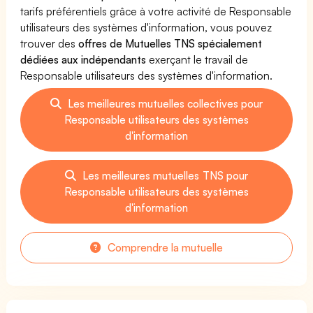
tarifs préférentiels grâce à votre activité de Responsable
utilisateurs des systèmes d'information, vous pouvez
trouver des
offres de Mutuelles TNS spécialement
dédiées aux indépendants
exerçant le travail de
Responsable utilisateurs des systèmes d'information.
Les meilleures mutuelles collectives pour
Responsable utilisateurs des systèmes
d'information
Les meilleures mutuelles TNS pour
Responsable utilisateurs des systèmes
d'information
Comprendre la mutuelle