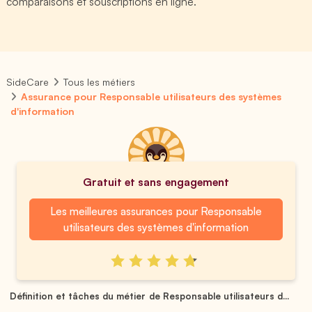
comparaisons et souscriptions en ligne.
SideCare
Tous les métiers
Assurance pour Responsable utilisateurs des systèmes
d'information
Gratuit et sans engagement
Les meilleures assurances pour Responsable
utilisateurs des systèmes d'information
Définition et tâches du métier de Responsable utilisateurs d...