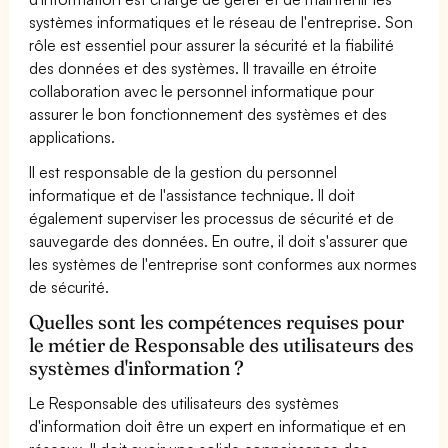
systèmes informatiques et le réseau de l'entreprise. Son
rôle est essentiel pour assurer la sécurité et la fiabilité
des données et des systèmes. Il travaille en étroite
collaboration avec le personnel informatique pour
assurer le bon fonctionnement des systèmes et des
applications.
Il est responsable de la gestion du personnel
informatique et de l'assistance technique. Il doit
également superviser les processus de sécurité et de
sauvegarde des données. En outre, il doit s'assurer que
les systèmes de l'entreprise sont conformes aux normes
de sécurité.
Quelles sont les compétences requises pour
le métier de Responsable des utilisateurs des
systèmes d'information ?
Le Responsable des utilisateurs des systèmes
d'information doit être un expert en informatique et en