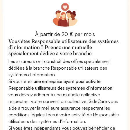
À partir de 20 € par mois
Vous êtes Responsable utilisateurs des systèmes
d'information ? Prenez une mutuelle
spécialement dédiée à votre branche
Les assureurs ont construit des offres spécialement
dédiées à la branche Responsable utilisateurs des
systèmes d'information.
Si vous êtes
une entreprise ayant pour activité
Responsable utilisateurs des systèmes d'information
vous devrez adhérer à une mutuelle collective
respectant votre convention collective. SideCare vous
aide à trouver la meilleure assurance respectant les
conditions légales liées à votre activité de Responsable
utilisateurs des systèmes d'information.
Si
vous êtes indépendants
vous pouvez bénéficier de