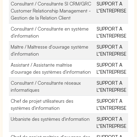
Consultant / Consultante SI CRM/GRC
SUPPORT A
Customer Relationship Management -
L''ENTREPRISE
Gestion de la Relation Client
Consultant / Consultante en système
SUPPORT A
d'information
L''ENTREPRISE
Maître / Maîtresse d'ouvrage système
SUPPORT A
d'information
L''ENTREPRISE
Assistant / Assistante maîtrise
SUPPORT A
d'ouvrage des systèmes d'information
L''ENTREPRISE
Consultant / Consultante réseaux
SUPPORT A
informatiques
L''ENTREPRISE
Chef de projet utilisateurs des
SUPPORT A
systèmes d'information
L''ENTREPRISE
Urbaniste des systèmes d'information
SUPPORT A
L''ENTREPRISE
Chef de projet maîtrise d'ouvrage des
SUPPORT A