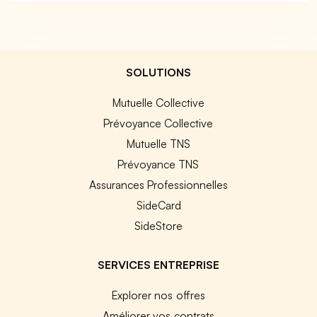
SOLUTIONS
Mutuelle Collective
Prévoyance Collective
Mutuelle TNS
Prévoyance TNS
Assurances Professionnelles
SideCard
SideStore
SERVICES ENTREPRISE
Explorer nos offres
Améliorer vos contrats