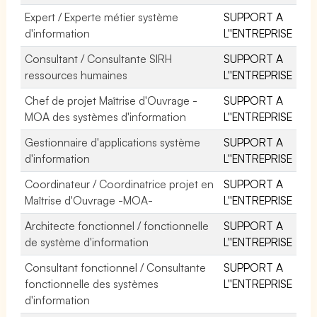
Expert / Experte métier système
SUPPORT A
d'information
L''ENTREPRISE
Consultant / Consultante SIRH
SUPPORT A
ressources humaines
L''ENTREPRISE
Chef de projet Maîtrise d'Ouvrage -
SUPPORT A
MOA des systèmes d'information
L''ENTREPRISE
Gestionnaire d'applications système
SUPPORT A
d'information
L''ENTREPRISE
Coordinateur / Coordinatrice projet en
SUPPORT A
Maîtrise d'Ouvrage -MOA-
L''ENTREPRISE
Architecte fonctionnel / fonctionnelle
SUPPORT A
de système d'information
L''ENTREPRISE
Consultant fonctionnel / Consultante
SUPPORT A
fonctionnelle des systèmes
L''ENTREPRISE
d'information