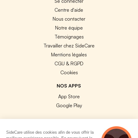
Se connecter
Centre d'aide
Nous contacter
Notre équipe
Témoignages
Travailler chez SideCare
Mentions légales
CGU & RGPD
Cookies
NOS APPS
App Store
Google Play
SideCare utilise des cookies afin de vous offrir la