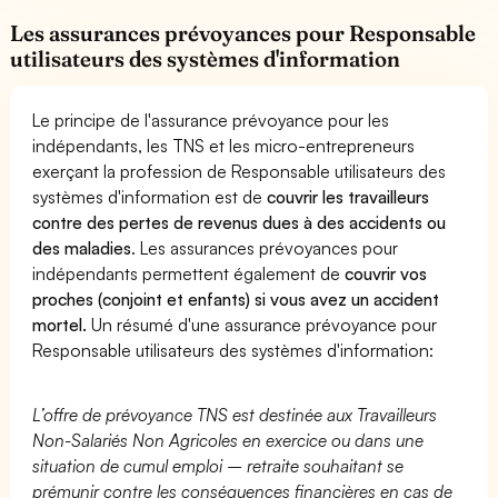
Les assurances prévoyances pour Responsable
utilisateurs des systèmes d'information
Le principe de l'assurance prévoyance pour les
indépendants, les TNS et les micro-entrepreneurs
exerçant la profession de Responsable utilisateurs des
systèmes d'information est de
couvrir les travailleurs
contre des pertes de revenus dues à des accidents ou
des maladies
. Les assurances prévoyances pour
indépendants permettent également de
couvrir vos
proches (conjoint et enfants) si vous avez un accident
mortel.
Un résumé d'une assurance prévoyance pour
Responsable utilisateurs des systèmes d'information:
L’offre de prévoyance TNS est destinée aux Travailleurs
Non-Salariés Non Agricoles en exercice ou dans une
situation de cumul emploi – retraite souhaitant se
prémunir contre les conséquences financières en cas de