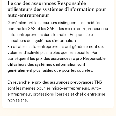
Le cas des assurances Responsable
utilisateurs des systèmes d'information pour
auto-entrepreneur
Généralement les assureurs distinguent les sociétés
comme les SAS et les SARL des micro-entrepreneurs ou
auto-entrepreneurs dans le métier Responsable
utilisateurs des systèmes d'information
En effet les auto-entrepreneurs ont généralement des
volumes d'activité plus faibles que les sociétés. Par
conséquent
les prix des assurances rc pro Responsable
utilisateurs des systèmes d'information sont
généralement plus faibles
que pour les sociétés.
En revanche le
prix des assurances prévoyances TNS
sont les mêmes
pour les micro-entrepreneurs, auto-
entrepreneur, professions libérales et chef d'entreprise
non salarié.