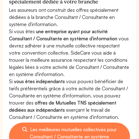
spécialement dédiée à votre branche
Les assureurs ont construit des offres spécialement
dédiées à la branche Consultant / Consultante en
système d'information.
Si vous êtes
une entreprise ayant pour activité
Consultant / Consultante en système d'information
vous
devrez adhérer à une mutuelle collective respectant
votre convention collective. SideCare vous aide à
trouver la meilleure assurance respectant les conditions
légales liées à votre activité de Consultant / Consultante
en système d'information.
Si
vous êtes indépendants
vous pouvez bénéficier de
tarifs préférentiels grâce à votre activité de Consultant /
Consultante en système d'information, vous pouvez
trouver des
offres de Mutuelles TNS spécialement
dédiées aux indépendants
exerçant le travail de
Consultant / Consultante en système d'information.
Les meilleures mutuelles collectives pour
Consultant / Consultante en système