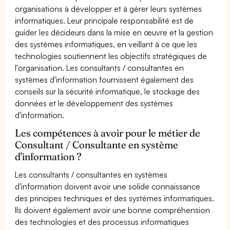
organisations à développer et à gérer leurs systèmes
informatiques. Leur principale responsabilité est de
guider les décideurs dans la mise en œuvre et la gestion
des systèmes informatiques, en veillant à ce que les
technologies soutiennent les objectifs stratégiques de
l'organisation. Les consultants / consultantes en
systèmes d'information fournissent également des
conseils sur la sécurité informatique, le stockage des
données et le développement des systèmes
d'information.
Les compétences à avoir pour le métier de
Consultant / Consultante en système
d'information ?
Les consultants / consultantes en systèmes
d'information doivent avoir une solide connaissance
des principes techniques et des systèmes informatiques.
Ils doivent également avoir une bonne compréhension
des technologies et des processus informatiques