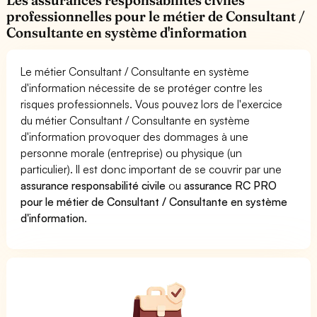
professionnelles pour le métier de Consultant /
Consultante en système d'information
Le métier Consultant / Consultante en système
d'information nécessite de se protéger contre les
risques professionnels. Vous pouvez lors de l'exercice
du métier Consultant / Consultante en système
d'information provoquer des dommages à une
personne morale (entreprise) ou physique (un
particulier). Il est donc important de se couvrir par une
assurance responsabilité civile
ou
assurance RC PRO
pour le métier de Consultant / Consultante en système
d'information
.