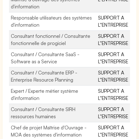
d'information
Responsable utilisateurs des systèmes
SUPPORT A
d'information
L''ENTREPRISE
Consultant fonctionnel / Consultante
SUPPORT A
fonctionnelle de progiciel
L''ENTREPRISE
Consultant / Consultante SaaS -
SUPPORT A
Software as a Service
L''ENTREPRISE
Consultant / Consultante ERP -
SUPPORT A
Enterprise Resource Planning
L''ENTREPRISE
Expert / Experte métier système
SUPPORT A
d'information
L''ENTREPRISE
Consultant / Consultante SIRH
SUPPORT A
ressources humaines
L''ENTREPRISE
Chef de projet Maîtrise d'Ouvrage -
SUPPORT A
MOA des systèmes d'information
L''ENTREPRISE