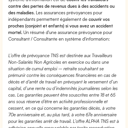
contre des pertes de revenus dues à des accidents ou
des maladies
. Les assurances prévoyances pour
indépendants permettent également de
couvrir vos
proches (conjoint et enfants) si vous avez un accident
mortel.
Un résumé d'une assurance prévoyance pour
Consultant / Consultante en système d'information:
L’offre de prévoyance TNS est destinée aux Travailleurs
Non-Salariés Non Agricoles en exercice ou dans une
situation de cumul emploi – retraite souhaitant se
prémunir contre les conséquences financières en cas de
décès et d’arrêt de travail en prévoyant le versement d’un
capital, d’une rente ou d’indemnités journalières selon les
cas. Les garanties peuvent être souscrites entre 18 et 65
ans sous réserve d’être en activité professionnelle et
cessent, en ce qui concerne les garanties décès, à votre
70e anniversaire et, au plus tard, à votre 67e anniversaire
pour les garanties arrêt de travail. L’offre ALPHA TNS est à
adhésion annuelle renouvelable par tacite reconduction.