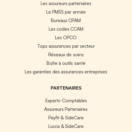
Les assureurs partenaires
Le PMSS par année
Bureaux CPAM
Les codes CCAM
Les OPCO
Tops assurances par secteur
Réseaux de soins
Boîte à outils santé
Les garanties des assurances entreprises
PARTENAIRES
Experts-Comptables
Assureurs Partenaires
Payfit & SideCare
Lucca & SideCare