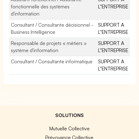
fonctionnelle des systèmes
L''ENTREPRISE
d'information
Consultant / Consultante décisionnel -
SUPPORT A
Business Intelligence
L''ENTREPRISE
Responsable de projets « métiers »
SUPPORT A
système d'information
L''ENTREPRISE
Consultant / Consultante informatique
SUPPORT A
L''ENTREPRISE
SOLUTIONS
Mutuelle Collective
Prévoyance Collective