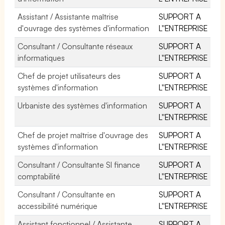
Assistant / Assistante maîtrise
SUPPORT A
d'ouvrage des systèmes d'information
L''ENTREPRISE
Consultant / Consultante réseaux
SUPPORT A
informatiques
L''ENTREPRISE
Chef de projet utilisateurs des
SUPPORT A
systèmes d'information
L''ENTREPRISE
Urbaniste des systèmes d'information
SUPPORT A
L''ENTREPRISE
Chef de projet maîtrise d'ouvrage des
SUPPORT A
systèmes d'information
L''ENTREPRISE
Consultant / Consultante SI finance
SUPPORT A
comptabilité
L''ENTREPRISE
Consultant / Consultante en
SUPPORT A
accessibilité numérique
L''ENTREPRISE
Assistant fonctionnel / Assistante
SUPPORT A