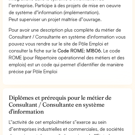
l''entreprise. Participe à des projets de mise en oeuvre
de système d''information (implémentation).
Peut superviser un projet maîtrise d''ouvrage.
Pour avoir une description plus complète du métier de
Consultant / Consultante en système d'information vous
pouvez vous rendre sur le site de Pôle Emploi et
consulter la fiche sur le
Code ROME: M1806
. Le code
ROME (pour Répertoire opérationnel des métiers et des
emplois) est un code qui permet d'identifier de manière
précise par Pôle Emploi
Diplômes et prérequis pour le métier de
Consultant / Consultante en système
d'information
L''activité de cet emploi/métier s''exerce au sein
d''entreprises industrielles et commerciales, de sociétés