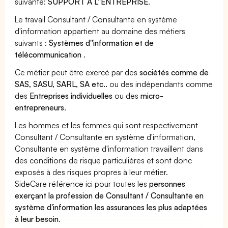
suivante:
SUPPORT A L''ENTREPRISE
.
Le travail Consultant / Consultante en système
d'information appartient au domaine des métiers
suivants :
Systèmes d''information et de
télécommunication
.
Ce métier peut être exercé par des
sociétés comme de
SAS, SASU, SARL, SA etc..
ou des indépendants comme
des
Entreprises individuelles
ou des
micro-
entrepreneurs
.
Les hommes et les femmes qui sont respectivement
Consultant / Consultante en système d'information,
Consultante en système d'information travaillent dans
des conditions de risque particulières et sont donc
exposés à des risques propres à leur métier.
SideCare référence ici pour toutes les
personnes
exerçant la profession de Consultant / Consultante en
système d'information les assurances les plus adaptées
à leur besoin
.