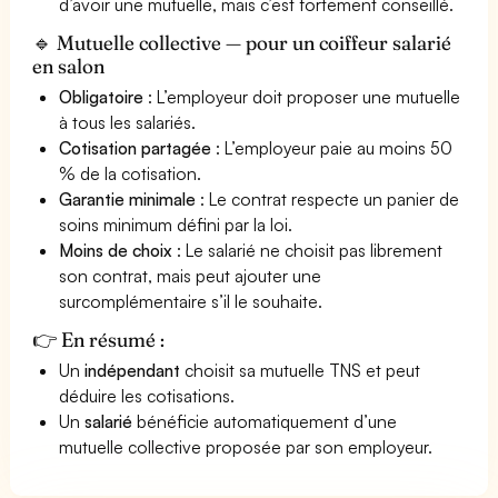
d’avoir une mutuelle, mais c’est fortement conseillé.
🔹 Mutuelle collective — pour un coiffeur salarié
en salon
Obligatoire
: L’employeur doit proposer une mutuelle
à tous les salariés.
Cotisation partagée
: L’employeur paie au moins 50
% de la cotisation.
Garantie minimale
: Le contrat respecte un panier de
soins minimum défini par la loi.
Moins de choix
: Le salarié ne choisit pas librement
son contrat, mais peut ajouter une
surcomplémentaire s’il le souhaite.
👉 En résumé :
Un
indépendant
choisit sa mutuelle TNS et peut
déduire les cotisations.
Un
salarié
bénéficie automatiquement d’une
mutuelle collective proposée par son employeur.