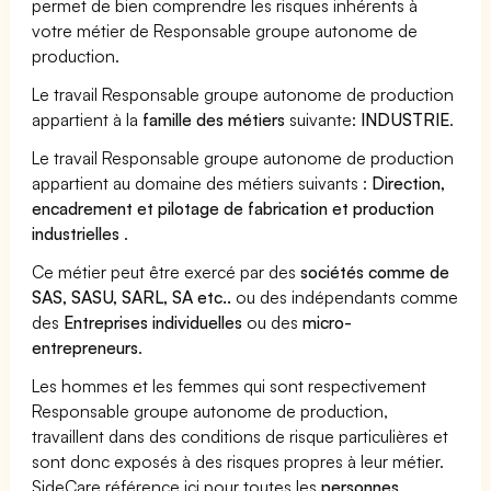
permet de bien comprendre les risques inhérents à
votre métier de Responsable groupe autonome de
production.
Le travail Responsable groupe autonome de production
appartient à la
famille des métiers
suivante:
INDUSTRIE
.
Le travail Responsable groupe autonome de production
appartient au domaine des métiers suivants :
Direction,
encadrement et pilotage de fabrication et production
industrielles
.
Ce métier peut être exercé par des
sociétés comme de
SAS, SASU, SARL, SA etc..
ou des indépendants comme
des
Entreprises individuelles
ou des
micro-
entrepreneurs
.
Les hommes et les femmes qui sont respectivement
Responsable groupe autonome de production,
travaillent dans des conditions de risque particulières et
sont donc exposés à des risques propres à leur métier.
SideCare référence ici pour toutes les
personnes