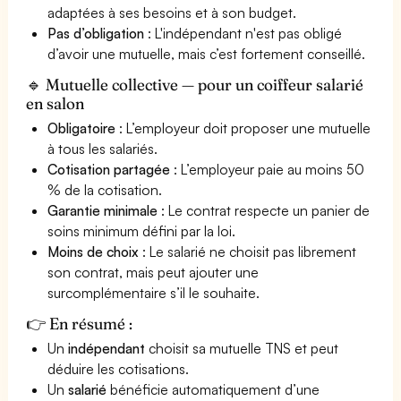
adaptées à ses besoins et à son budget.
Pas d’obligation
: L'indépendant n'est pas obligé
d’avoir une mutuelle, mais c’est fortement conseillé.
🔹 Mutuelle collective — pour un coiffeur salarié
en salon
Obligatoire
: L’employeur doit proposer une mutuelle
à tous les salariés.
Cotisation partagée
: L’employeur paie au moins 50
% de la cotisation.
Garantie minimale
: Le contrat respecte un panier de
soins minimum défini par la loi.
Moins de choix
: Le salarié ne choisit pas librement
son contrat, mais peut ajouter une
surcomplémentaire s’il le souhaite.
👉 En résumé :
Un
indépendant
choisit sa mutuelle TNS et peut
déduire les cotisations.
Un
salarié
bénéficie automatiquement d’une