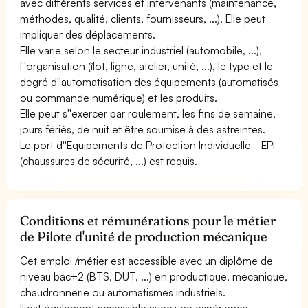
avec différents services et intervenants (maintenance,
méthodes, qualité, clients, fournisseurs, ...). Elle peut
impliquer des déplacements.
Elle varie selon le secteur industriel (automobile, ...),
l''organisation (îlot, ligne, atelier, unité, ...), le type et le
degré d''automatisation des équipements (automatisés
ou commande numérique) et les produits.
Elle peut s''exercer par roulement, les fins de semaine,
jours fériés, de nuit et être soumise à des astreintes.
Le port d''Equipements de Protection Individuelle - EPI -
(chaussures de sécurité, ...) est requis.
Conditions et rémunérations pour le métier
de Pilote d'unité de production mécanique
Cet emploi /métier est accessible avec un diplôme de
niveau bac+2 (BTS, DUT, ...) en productique, mécanique,
chaudronnerie ou automatismes industriels.
Il est également accessible avec une expérience