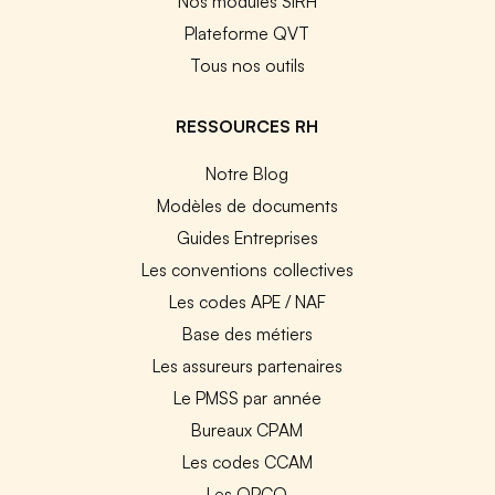
Nos modules SIRH
Plateforme QVT
Tous nos outils
RESSOURCES RH
Notre Blog
Modèles de documents
Guides Entreprises
Les conventions collectives
Les codes APE / NAF
Base des métiers
Les assureurs partenaires
Le PMSS par année
Bureaux CPAM
Les codes CCAM
Les OPCO