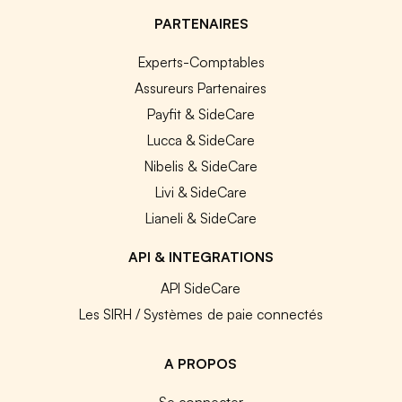
PARTENAIRES
Experts-Comptables
Assureurs Partenaires
Payfit & SideCare
Lucca & SideCare
Nibelis & SideCare
Livi & SideCare
Lianeli & SideCare
API & INTEGRATIONS
API SideCare
Les SIRH / Systèmes de paie connectés
A PROPOS
Se connecter