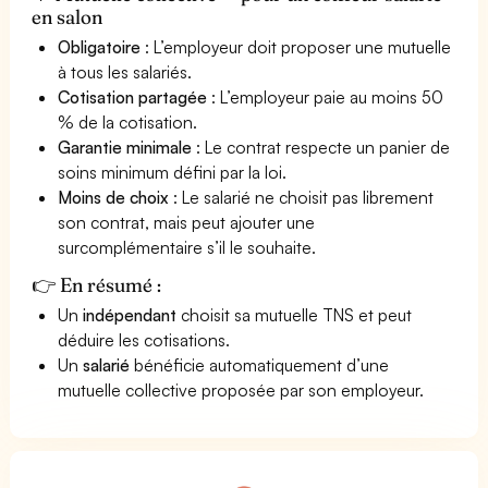
en salon
Obligatoire
: L’employeur doit proposer une mutuelle
à tous les salariés.
Cotisation partagée
: L’employeur paie au moins 50
% de la cotisation.
Garantie minimale
: Le contrat respecte un panier de
soins minimum défini par la loi.
Moins de choix
: Le salarié ne choisit pas librement
son contrat, mais peut ajouter une
surcomplémentaire s’il le souhaite.
👉 En résumé :
Un
indépendant
choisit sa mutuelle TNS et peut
déduire les cotisations.
Un
salarié
bénéficie automatiquement d’une
mutuelle collective proposée par son employeur.