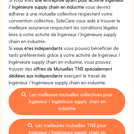
/ Ingénieure supply chain en industrie
vous devrez
adhérer à une mutuelle collective respectant votre
convention collective. SideCare vous aide à trouver la
meilleure assurance respectant les conditions légales
liées à votre activité de Ingénieur / Ingénieure supply
chain en industrie.
Si
vous êtes indépendants
vous pouvez bénéficier de
tarifs préférentiels grâce à votre activité de Ingénieur /
Ingénieure supply chain en industrie, vous pouvez
trouver des
offres de Mutuelles TNS spécialement
dédiées aux indépendants
exerçant le travail de
Ingénieur / Ingénieure supply chain en industrie.
Les meilleures mutuelles collectives pour
Ingénieur / Ingénieure supply chain en
industrie
Les meilleures mutuelles TNS pour
Ingénieur / Ingénieure supply chain en