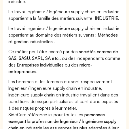
industrie.
Le travail Ingénieur / Ingénieure supply chain en industrie
appartient à la
famille des métiers
suivante:
INDUSTRIE
.
Le travail Ingénieur / Ingénieure supply chain en industrie
appartient au domaine des métiers suivants :
Méthodes
et gestion industrielles
.
Ce métier peut être exercé par des
sociétés comme de
SAS, SASU, SARL, SA etc..
ou des indépendants comme
des
Entreprises individuelles
ou des
micro-
entrepreneurs
.
Les hommes et les femmes qui sont respectivement
Ingénieur / Ingénieure supply chain en industrie,
Ingénieure supply chain en industrie travaillent dans des
conditions de risque particulières et sont donc exposés
à des risques propres à leur métier.
SideCare référence ici pour toutes les
personnes
exerçant la profession de Ingénieur / Ingénieure supply
chain en industrie les assurances les plus adaptées à leur