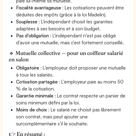
paie lui-même sa mutuelle.
Fiscalité avantageuse
: Les cotisations peuvent être
déduites des impôts (grâce à la loi Madelin).
Souplesse
: L'indépendant choisit les garanties
adaptées à ses besoins et à son budget.
Pas d’obligation
: L'indépendant n'est pas obligé
d’avoir une mutuelle, mais c’est fortement conseillé.
🔹 Mutuelle collective — pour un coiffeur salarié
en salon
Obligatoire
: L’employeur doit proposer une mutuelle
à tous les salariés.
Cotisation partagée
: L’employeur paie au moins 50
% de la cotisation.
Garantie minimale
: Le contrat respecte un panier de
soins minimum défini par la loi.
Moins de choix
: Le salarié ne choisit pas librement
son contrat, mais peut ajouter une
surcomplémentaire s’il le souhaite.
👉 En résumé :