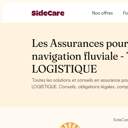
Nos offres
Fo
Les Assurances pour
navigation fluvial
LOGISTIQUE
Toutes les solutions et conseils en assurance p
LOGISTIQUE. Conseils, obligations légales, compa
SideCa