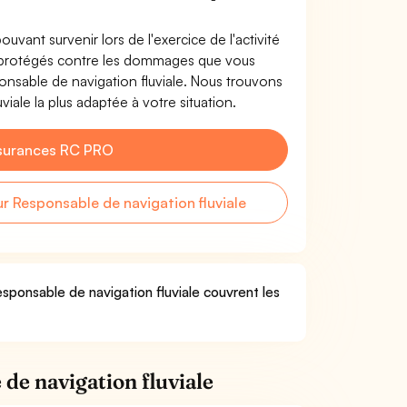
uvant survenir lors de l'exercice de l'activité
s protégés contre les dommages que vous
ponsable de navigation fluviale. Nous trouvons
iale la plus adaptée à votre situation.
surances RC PRO
 Responsable de navigation fluviale
sponsable de navigation fluviale couvrent les
de navigation fluviale