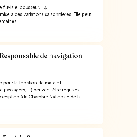
luviale, pousseur, ...).
oumise à des variations saisonnières. Elle peut
semaines.
 Responsable de navigation
.
e pour la fonction de matelot.
e passagers, ...) peuvent être requises.
scription à la Chambre Nationale de la