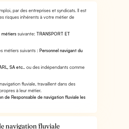
loi, par des entreprises et syndicats. Il est
s risques inhérents à votre métier de
s métiers
suivante:
TRANSPORT ET
s métiers suivants :
Personnel navigant du
RL, SA etc..
ou des indépendants comme
igation fluviale, travaillent dans des
propres à leur métier.
n de Responsable de navigation fluviale les
e navigation fluviale