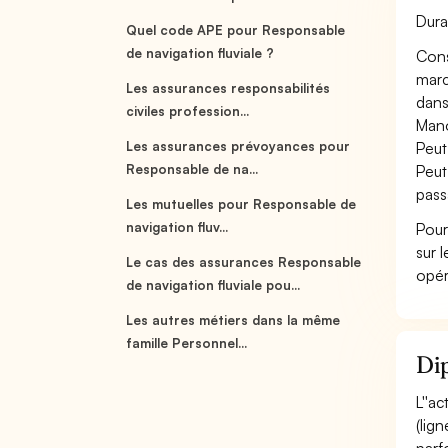
Dura
Quel code APE pour Responsable
de navigation fluviale ?
Cons
marc
Les assurances responsabilités
dans
civiles profession...
Mano
Les assurances prévoyances pour
Peut
Responsable de na...
Peut
pass
Les mutuelles pour Responsable de
navigation fluv...
Pour
sur 
Le cas des assurances Responsable
opér
de navigation fluviale pou...
Les autres métiers dans la même
famille Personnel...
Dip
L''a
(lig