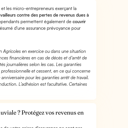
 et les micro-entrepreneurs exerçant la
ravailleurs contre des pertes de revenus dues à
dépendants permettent également de
couvrir
ésumé d'une assurance prévoyance pour
n Agricoles en exercice ou dans une situation
ces financières en cas de décès et d’arrêt de
és journalières selon les cas. Les garanties
té professionnelle et cessent, en ce qui concerne
 anniversaire pour les garanties arrêt de travail.
duction. L’adhésion est facultative. Certaines
luviale ? Protégez vos revenus en