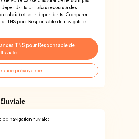
s de votre caisse d'assurance ne sont pas
'indépendants ont
alors recours à des
non salarié) et les indépendants. Comparer
nce TNS pour Responsable de navigation
yances TNS pour Responsable de
fluviale
urance prévoyance
fluviale
 de navigation fluviale: