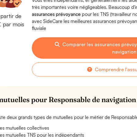
Vous êtes indépendants, et généralement les aide
très importantes voire négligeables. Beaucoup d
assurances prévoyance
pour les TNS (travailleur 
partir de
avec SideCare les meilleures assurances prévoya
€ par mois
fluviale
Comparer les assurances prévo
navigation 
Comprendre l'ass
mutuelles pour Responsable de navigation 
xiste deux grands types de mutuelles pour le métier de Responsable
es mutuelles collectives
es mutuelles TNS pour les indépendants