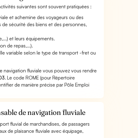
activités suivantes sont souvent pratiquées :
uviale et achemine des voyageurs ou des
es de sécurité des biens et des personnes,
...) et leurs équipements.
n de repas,...).
lle variable selon le type de transport -fret ou
e navigation fluviale vous pouvez vous rendre
03
. Le code ROME (pour Répertoire
ntifier de manière précise par Pôle Emploi
sable de navigation fluviale
nsport fluvial de marchandises, de passagers
teaux de plaisance fluviale avec équipage,