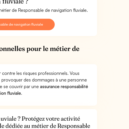
fluviale ?
métier de Responsable de navigation fluviale.
ble de navigation fluviale
onnelles pour le métier de
 contre les risques professionnels. Vous
iale provoquer des dommages à une personne
de se couvrir par une
assurance responsabilité
on fluviale
.
uviale ? Protégez votre activité
ile dédiée au métier de Responsable