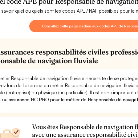
l code APE pour Responsable de navigation 
 savoir quel ou quels sont les codes APE / NAF possibles pour le 
Consultez cette page dédiée aux codes APE de Responsa
assurances responsabilités civiles professi
onsable de navigation fluviale
étier Responsable de navigation fluviale nécessite de se protéger
ez lors de l'exercice du métier Responsable de navigation fluv
le (entreprise) ou physique (un particulier). Il est donc important 
e
ou
assurance RC PRO pour le métier de Responsable de navigati
Vous êtes Responsable de navigation fl
avec une assurance responsabilité civ