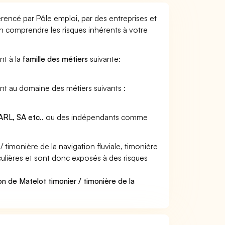
férencé par Pôle emploi, par des entreprises et
en comprendre les risques inhérents à votre
nt à la
famille des métiers
suivante:
ient au domaine des métiers suivants :
RL, SA etc..
ou des indépendants comme
timonière de la navigation fluviale, timonière
ticulières et sont donc exposés à des risques
n de Matelot timonier / timonière de la