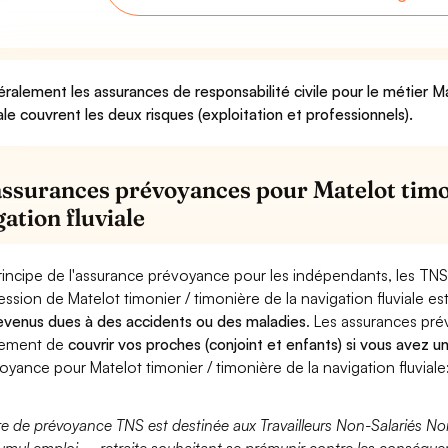
ralement les assurances de responsabilité civile pour le métier Ma
iale couvrent les deux risques (exploitation et professionnels).
assurances prévoyances pour Matelot timon
ation fluviale
rincipe de l'assurance prévoyance pour les indépendants, les TNS
ession de Matelot timonier / timonière de la navigation fluviale e
evenus dues à des accidents ou des maladies
. Les assurances pr
lement de
couvrir vos proches (conjoint et enfants) si vous avez u
oyance pour Matelot timonier / timonière de la navigation fluviale
fre de prévoyance TNS est destinée aux Travailleurs Non-Salariés No