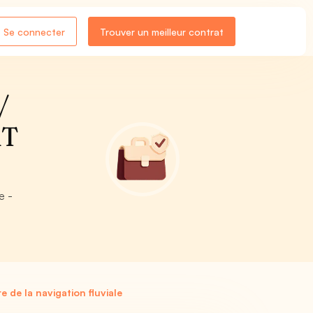
Se connecter
Trouver un meilleur contrat
/
RT
e -
 de la navigation fluviale