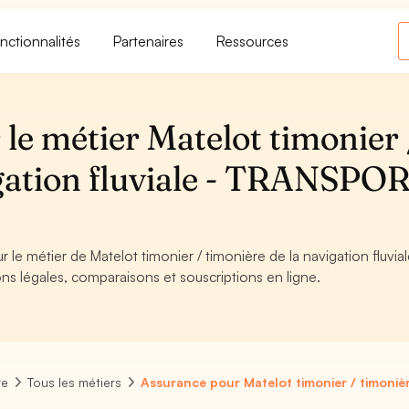
nctionnalités
Partenaires
Ressources
le métier Matelot timonier 
igation fluviale - TRANSPO
 le métier de Matelot timonier / timonière de la navigation fluvial
 légales, comparaisons et souscriptions en ligne.
re
Tous les métiers
Assurance pour Matelot timonier / timonière