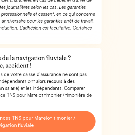
ces financières en cas de décès et d’arrêt de
és journalières selon les cas. Les garanties
té professionnelle et cessent, en ce qui concerne
 anniversaire pour les garanties arrêt de travail.
duction. L’adhésion est facultative. Certaines
de la navigation fluviale ?
, accident !
s de votre caisse d'assurance ne sont pas
'indépendants ont
alors recours à des
non salarié) et les indépendants. Comparer
ce TNS pour Matelot timonier / timonière de
nces TNS pour Matelot timonier /
igation fluviale