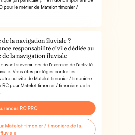
e (un particulier). Il est donc important de
 pour le métier de Matelot timonier /
de la navigation fluviale ?
ance responsabilité civile dédiée au
 de la navigation fluviale
uvant survenir lors de l'exercice de l'activité
luviale. Vous êtes protégés contre les
tre activité de Matelot timonier / timonière
ce RC pour Matelot timonier / timonière de la
.
surances RC PRO
 Matelot timonier / timonière de la
fluviale