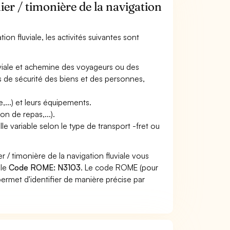
ier / timonière de la navigation
ion fluviale, les activités suivantes sont
uviale et achemine des voyageurs ou des
es de sécurité des biens et des personnes,
...) et leurs équipements.
n de repas,...).
lle variable selon le type de transport -fret ou
 / timonière de la navigation fluviale vous
 le
Code ROME: N3103
. Le code ROME (pour
ermet d'identifier de manière précise par