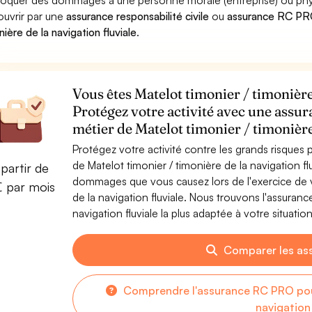
oquer des dommages à une personne morale (entreprise) ou physiqu
ouvrir par une
assurance responsabilité civile
ou
assurance RC PRO
nière de la navigation fluviale
.
Vous êtes Matelot timonier / timonière 
Protégez votre activité avec une assur
métier de Matelot timonier / timonière
Protégez votre activité contre les grands risques po
de Matelot timonier / timonière de la navigation f
partir de
dommages que vous causez lors de l'exercice de vo
€ par mois
de la navigation fluviale. Nous trouvons l'assuran
navigation fluviale la plus adaptée à votre situation
Comparer les as
Comprendre l'assurance RC PRO pour
navigation 