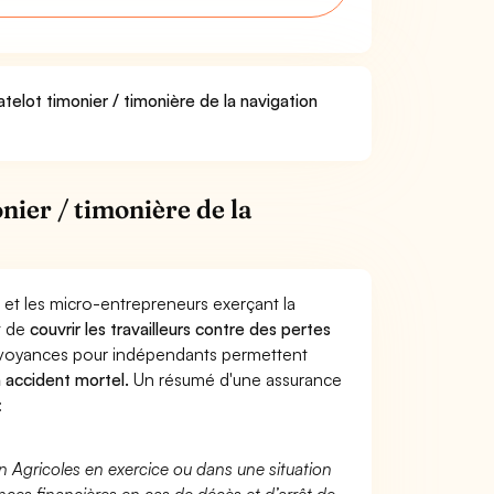
telot timonier / timonière de la navigation
ier / timonière de la
 et les micro-entrepreneurs exerçant la
st de
couvrir les travailleurs contre des pertes
évoyances pour indépendants permettent
n accident mortel.
Un résumé d'une assurance
:
n Agricoles en exercice ou dans une situation