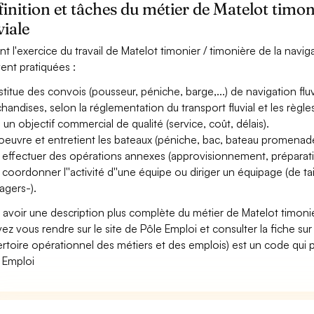
inition et tâches du métier de Matelot timon
viale
nt l'exercice du travail de Matelot timonier / timonière de la navigat
ent pratiquées :
titue des convois (pousseur, péniche, barge,...) de navigation fl
handises, selon la réglementation du transport fluvial et les règl
 un objectif commercial de qualité (service, coût, délais).
euvre et entretient les bateaux (péniche, bac, bateau promenade,
 effectuer des opérations annexes (approvisionnement, préparatio
 coordonner l''activité d''une équipe ou diriger un équipage (de tai
agers-).
 avoir une description plus complète du métier de Matelot timonier
ez vous rendre sur le site de Pôle Emploi et consulter la fiche sur
rtoire opérationnel des métiers et des emplois) est un code qui p
 Emploi