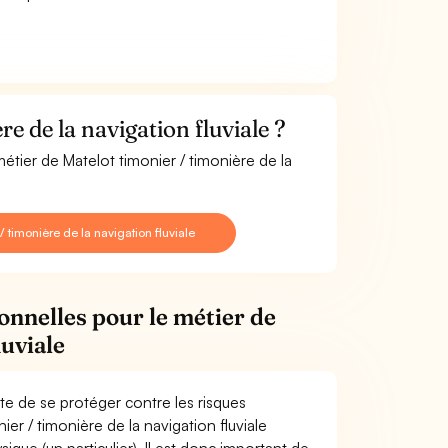
e de la navigation fluviale ?
étier de Matelot timonier / timonière de la
timonière de la navigation fluviale
onnelles pour le métier de
luviale
ite de se protéger contre les risques
er / timonière de la navigation fluviale