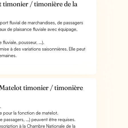
 timonier / timonière de la
nsport fluvial de marchandises, de passagers
teaux de plaisance fluviale avec équipage,
luviale, pousseur, ...).
oumise à des variations saisonnières. Elle peut
semaines.
Matelot timonier / timonière
.
e pour la fonction de matelot.
e passagers, ...) peuvent être requises.
scription à la Chambre Nationale de la