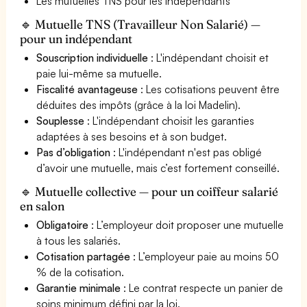
Les mutuelles TNS pour les indépendants
🔹 Mutuelle TNS (Travailleur Non Salarié) —
pour un indépendant
Souscription individuelle
: L'indépendant choisit et
paie lui-même sa mutuelle.
Fiscalité avantageuse
: Les cotisations peuvent être
déduites des impôts (grâce à la loi Madelin).
Souplesse
: L'indépendant choisit les garanties
adaptées à ses besoins et à son budget.
Pas d’obligation
: L'indépendant n'est pas obligé
d’avoir une mutuelle, mais c’est fortement conseillé.
🔹 Mutuelle collective — pour un coiffeur salarié
en salon
Obligatoire
: L’employeur doit proposer une mutuelle
à tous les salariés.
Cotisation partagée
: L’employeur paie au moins 50
% de la cotisation.
Garantie minimale
: Le contrat respecte un panier de
soins minimum défini par la loi.