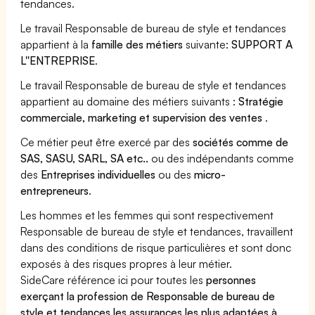
tendances.
Le travail Responsable de bureau de style et tendances
appartient à la
famille des métiers
suivante:
SUPPORT A
L''ENTREPRISE
.
Le travail Responsable de bureau de style et tendances
appartient au domaine des métiers suivants :
Stratégie
commerciale, marketing et supervision des ventes
.
Ce métier peut être exercé par des
sociétés comme de
SAS, SASU, SARL, SA etc..
ou des indépendants comme
des
Entreprises individuelles
ou des
micro-
entrepreneurs
.
Les hommes et les femmes qui sont respectivement
Responsable de bureau de style et tendances, travaillent
dans des conditions de risque particulières et sont donc
exposés à des risques propres à leur métier.
SideCare référence ici pour toutes les
personnes
exerçant la profession de Responsable de bureau de
style et tendances les assurances les plus adaptées à