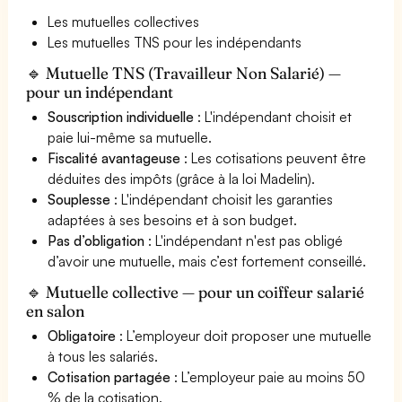
Les mutuelles collectives
Les mutuelles TNS pour les indépendants
🔹 Mutuelle TNS (Travailleur Non Salarié) —
pour un indépendant
Souscription individuelle
: L'indépendant choisit et
paie lui-même sa mutuelle.
Fiscalité avantageuse
: Les cotisations peuvent être
déduites des impôts (grâce à la loi Madelin).
Souplesse
: L'indépendant choisit les garanties
adaptées à ses besoins et à son budget.
Pas d’obligation
: L'indépendant n'est pas obligé
d’avoir une mutuelle, mais c’est fortement conseillé.
🔹 Mutuelle collective — pour un coiffeur salarié
en salon
Obligatoire
: L’employeur doit proposer une mutuelle
à tous les salariés.
Cotisation partagée
: L’employeur paie au moins 50
% de la cotisation.