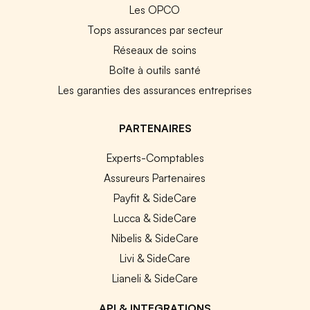
Les OPCO
Tops assurances par secteur
Réseaux de soins
Boîte à outils santé
Les garanties des assurances entreprises
PARTENAIRES
Experts-Comptables
Assureurs Partenaires
Payfit & SideCare
Lucca & SideCare
Nibelis & SideCare
Livi & SideCare
Lianeli & SideCare
API & INTEGRATIONS