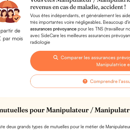
revenus en cas de maladie, accident !
Vous êtes indépendants, et généralement les aide
très importantes voire négligeables. Beaucoup d
assurances prévoyance
pour les TNS (travailleur 
partir de
avec SideCare les meilleures assurances prévoyan
€ par mois
radiologie
Comparer les assurances prévo
Manipulatrice e
Comprendre l'ass
mutuelles pour Manipulateur / Manipulatri
xiste deux grands types de mutuelles pour le métier de Manipulateur