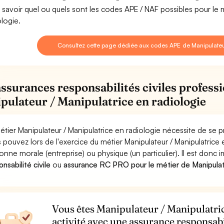
 savoir quel ou quels sont les codes APE / NAF possibles pour le 
ologie.
Consultez cette page dédiée aux codes APE de Manipulateur
assurances responsabilités civiles professi
pulateur / Manipulatrice en radiologie
étier Manipulateur / Manipulatrice en radiologie nécessite de se p
 pouvez lors de l'exercice du métier Manipulateur / Manipulatri
onne morale (entreprise) ou physique (un particulier). Il est donc
nsabilité civile
ou
assurance RC PRO pour le métier de Manipulate
Vous êtes Manipulateur / Manipulatric
activité avec une assurance responsabi