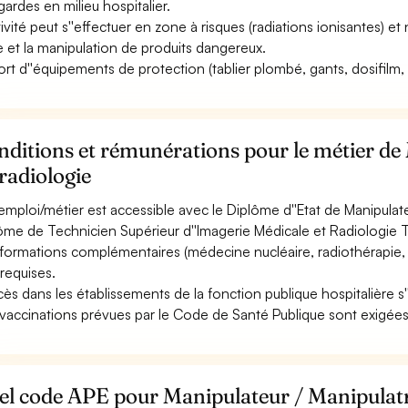
gardes en milieu hospitalier.
ctivité peut s''effectuer en zone à risques (radiations ionisantes) 
e et la manipulation de produits dangereux.
ort d''équipements de protection (tablier plombé, gants, dosifilm, c
ditions et rémunérations pour le métier de
radiologie
emploi/métier est accessible avec le Diplôme d''Etat de Manipulat
ôme de Technicien Supérieur d''Imagerie Médicale et Radiologie
formations complémentaires (médecine nucléaire, radiothérapie, d
 requises.
ccès dans les établissements de la fonction publique hospitalière s'
vaccinations prévues par le Code de Santé Publique sont exigées
l code APE pour Manipulateur / Manipulatri