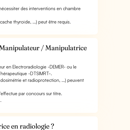
et nécessiter des interventions en chambre
ache thyroïde, ...) peut être requis.
 Manipulateur / Manipulatrice
eur en Electroradiologie -DEMER- ou le
 Thérapeutique -DTSIMRT-.
osimétrie et radioprotection, ...) peuvent
'effectue par concours sur titre.
.
ce en radiologie ?