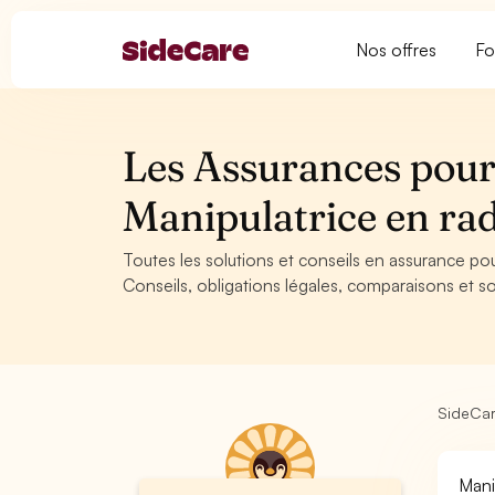
Nos offres
Fo
Les Assurances pour
Manipulatrice en ra
Toutes les solutions et conseils en assurance pou
Conseils, obligations légales, comparaisons et so
SideCa
Mani