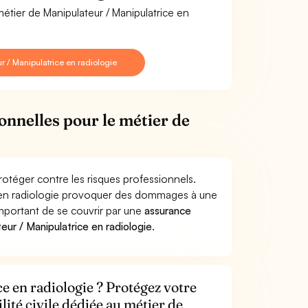
métier de Manipulateur / Manipulatrice en
 / Manipulatrice en radiologie
onnelles pour le métier de
rotéger contre les risques professionnels.
ce en radiologie provoquer des dommages à une
 important de se couvrir par une
assurance
ur / Manipulatrice en radiologie
.
e en radiologie ? Protégez votre
lité civile dédiée au métier de