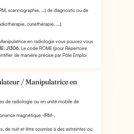
IRM, scannographie, ...) de diagnostic ou de
iothérapie, curiethérapie, ...).
 Manipulatrice en radiologie vous pouvez vous
E: J1306
. Le code ROME (pour Répertoire
ntifier de manière précise par Pôle Emploi
lateur / Manipulatrice en
ices de radiologie ou en unité mobile de
résonance magnétique -IRM-,
iés, de nuit et être soumise à des astreintes ou