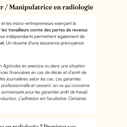
 / Manipulatrice en radiologie
 et les micro-entrepreneurs exerçant la
r les travailleurs contre des pertes de revenus
pour indépendants permettent également de
el.
Un résumé d'une assurance prévoyance
n Agricoles en exercice ou dans une situation
ces financières en cas de décès et d’arrêt de
és journalières selon les cas. Les garanties
té professionnelle et cessent, en ce qui concerne
 anniversaire pour les garanties arrêt de travail.
duction. L’adhésion est facultative. Certaines
e en radiologie ? Protégez vos