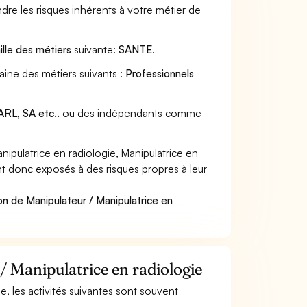
dre les risques inhérents à votre métier de
ille des métiers
suivante:
SANTE
.
maine des métiers suivants :
Professionnels
RL, SA etc..
ou des indépendants comme
pulatrice en radiologie, Manipulatrice en
ont donc exposés à des risques propres à leur
on de Manipulateur / Manipulatrice en
/ Manipulatrice en radiologie
ie, les activités suivantes sont souvent