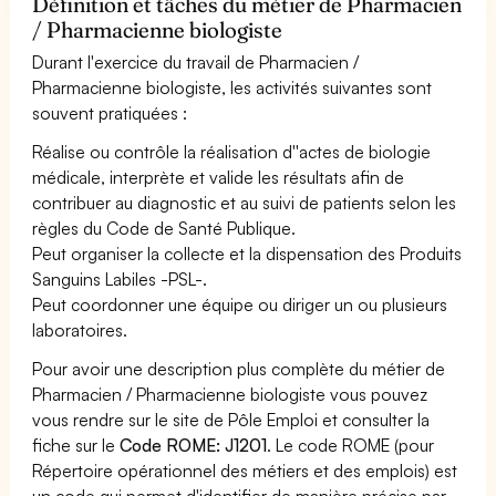
Définition et tâches du métier de Pharmacien
/ Pharmacienne biologiste
Durant l'exercice du travail de Pharmacien /
Pharmacienne biologiste, les activités suivantes sont
souvent pratiquées :
Réalise ou contrôle la réalisation d''actes de biologie
médicale, interprète et valide les résultats afin de
contribuer au diagnostic et au suivi de patients selon les
règles du Code de Santé Publique.
Peut organiser la collecte et la dispensation des Produits
Sanguins Labiles -PSL-.
Peut coordonner une équipe ou diriger un ou plusieurs
laboratoires.
Pour avoir une description plus complète du métier de
Pharmacien / Pharmacienne biologiste vous pouvez
vous rendre sur le site de Pôle Emploi et consulter la
fiche sur le
Code ROME: J1201
. Le code ROME (pour
Répertoire opérationnel des métiers et des emplois) est
un code qui permet d'identifier de manière précise par