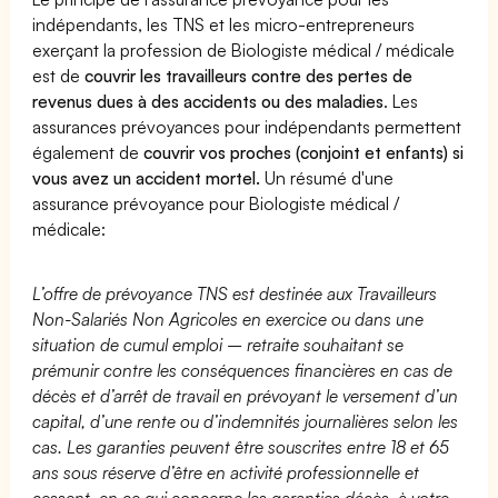
indépendants, les TNS et les micro-entrepreneurs
exerçant la profession de Biologiste médical / médicale
est de
couvrir les travailleurs contre des pertes de
revenus dues à des accidents ou des maladies
. Les
assurances prévoyances pour indépendants permettent
également de
couvrir vos proches (conjoint et enfants) si
vous avez un accident mortel.
Un résumé d'une
assurance prévoyance pour Biologiste médical /
médicale:
L’offre de prévoyance TNS est destinée aux Travailleurs
Non-Salariés Non Agricoles en exercice ou dans une
situation de cumul emploi – retraite souhaitant se
prémunir contre les conséquences financières en cas de
décès et d’arrêt de travail en prévoyant le versement d’un
capital, d’une rente ou d’indemnités journalières selon les
cas. Les garanties peuvent être souscrites entre 18 et 65
ans sous réserve d’être en activité professionnelle et
cessent, en ce qui concerne les garanties décès, à votre