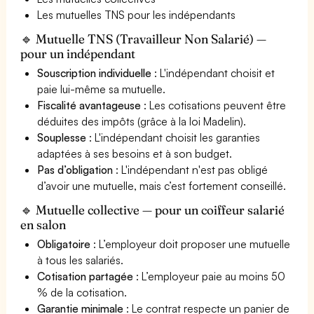
Les mutuelles TNS pour les indépendants
🔹 Mutuelle TNS (Travailleur Non Salarié) —
pour un indépendant
Souscription individuelle
: L'indépendant choisit et
paie lui-même sa mutuelle.
Fiscalité avantageuse
: Les cotisations peuvent être
déduites des impôts (grâce à la loi Madelin).
Souplesse
: L'indépendant choisit les garanties
adaptées à ses besoins et à son budget.
Pas d’obligation
: L'indépendant n'est pas obligé
d’avoir une mutuelle, mais c’est fortement conseillé.
🔹 Mutuelle collective — pour un coiffeur salarié
en salon
Obligatoire
: L’employeur doit proposer une mutuelle
à tous les salariés.
Cotisation partagée
: L’employeur paie au moins 50
% de la cotisation.
Garantie minimale
: Le contrat respecte un panier de