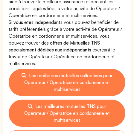
aide à trouver la meilleure assurance respectant les
conditions légales liées à votre activité de Opérateur /
Opératrice en cordonnerie et multiservices.
Si
vous êtes indépendants
vous pouvez bénéficier de
tarifs préférentiels grâce à votre activité de Opérateur /
Opératrice en cordonnerie et multiservices, vous
pouvez trouver des
offres de Mutuelles TNS
spécialement dédiées aux indépendants
exerçant le
travail de Opérateur / Opératrice en cordonnerie et
multiservices.
Les meilleures mutuelles collectives pour
Opérateur / Opératrice en cordonnerie et
multiservices
Les meilleures mutuelles TNS pour
Opérateur / Opératrice en cordonnerie et
multiservices