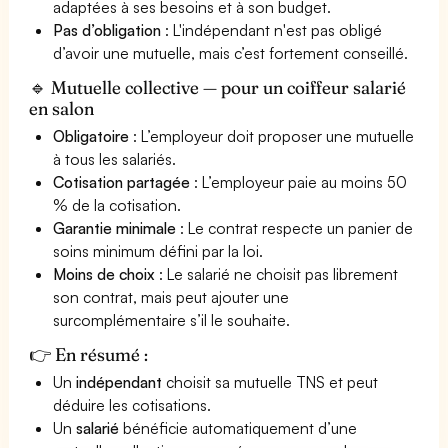
adaptées à ses besoins et à son budget.
Pas d’obligation
: L'indépendant n'est pas obligé
d’avoir une mutuelle, mais c’est fortement conseillé.
🔹 Mutuelle collective — pour un coiffeur salarié
en salon
Obligatoire
: L’employeur doit proposer une mutuelle
à tous les salariés.
Cotisation partagée
: L’employeur paie au moins 50
% de la cotisation.
Garantie minimale
: Le contrat respecte un panier de
soins minimum défini par la loi.
Moins de choix
: Le salarié ne choisit pas librement
son contrat, mais peut ajouter une
surcomplémentaire s’il le souhaite.
👉 En résumé :
Un
indépendant
choisit sa mutuelle TNS et peut
déduire les cotisations.
Un
salarié
bénéficie automatiquement d’une