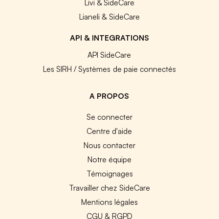
Livi & SideCare
Lianeli & SideCare
API & INTEGRATIONS
API SideCare
Les SIRH / Systèmes de paie connectés
A PROPOS
Se connecter
Centre d'aide
Nous contacter
Notre équipe
Témoignages
Travailler chez SideCare
Mentions légales
CGU & RGPD