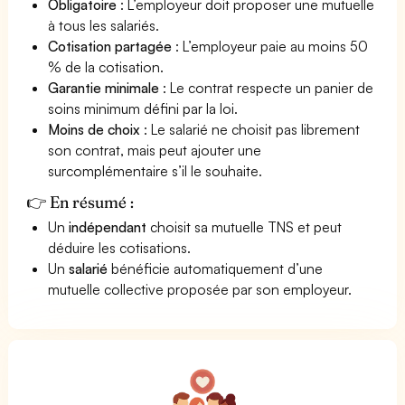
Obligatoire
: L’employeur doit proposer une mutuelle
à tous les salariés.
Cotisation partagée
: L’employeur paie au moins 50
% de la cotisation.
Garantie minimale
: Le contrat respecte un panier de
soins minimum défini par la loi.
Moins de choix
: Le salarié ne choisit pas librement
son contrat, mais peut ajouter une
surcomplémentaire s’il le souhaite.
👉 En résumé :
Un
indépendant
choisit sa mutuelle TNS et peut
déduire les cotisations.
Un
salarié
bénéficie automatiquement d’une
mutuelle collective proposée par son employeur.