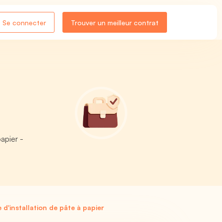
Se connecter
Trouver un meilleur contrat
apier -
'installation de pâte à papier