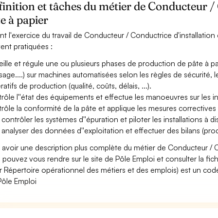
inition et tâches du métier de Conducteur / 
e à papier
nt l'exercice du travail de Conducteur / Conductrice d'installation 
ent pratiquées :
eille et régule une ou plusieurs phases de production de pâte à p
sage....) sur machines automatisées selon les règles de sécurité,
atifs de production (qualité, coûts, délais, ...).
rôle l''état des équipements et effectue les manoeuvres sur les ins
rôle la conformité de la pâte et applique les mesures correctives
 contrôler les systèmes d''épuration et piloter les installations à d
 analyser des données d''exploitation et effectuer des bilans (pro
 avoir une description plus complète du métier de Conducteur / Co
 pouvez vous rendre sur le site de Pôle Emploi et consulter la fic
r Répertoire opérationnel des métiers et des emplois) est un code
Pôle Emploi