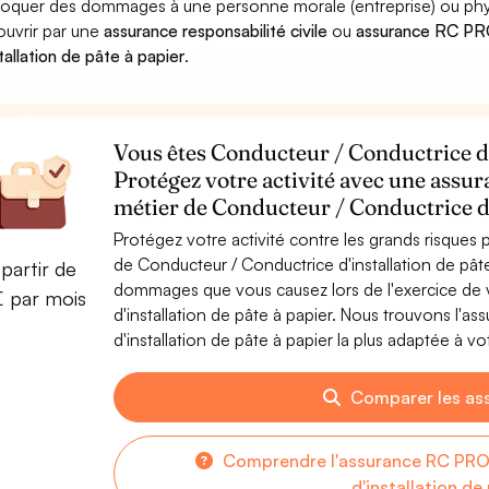
oquer des dommages à une personne morale (entreprise) ou physiqu
ouvrir par une
assurance responsabilité civile
ou
assurance RC PRO
stallation de pâte à papier
.
Vous êtes Conducteur / Conductrice d'i
Protégez votre activité avec une assur
métier de Conducteur / Conductrice d'i
Protégez votre activité contre les grands risques po
de Conducteur / Conductrice d'installation de pât
partir de
dommages que vous causez lors de l'exercice de v
€ par mois
d'installation de pâte à papier. Nous trouvons l'
d'installation de pâte à papier la plus adaptée à vot
Comparer les as
Comprendre l'assurance RC PRO
d'installation de