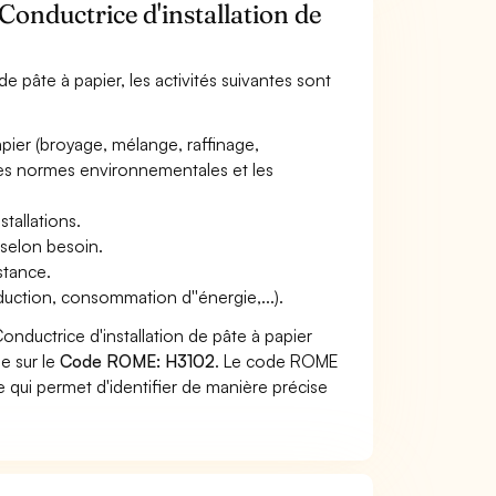
Conductrice d'installation de
de pâte à papier, les activités suivantes sont
apier (broyage, mélange, raffinage,
 les normes environnementales et les
tallations.
 selon besoin.
istance.
duction, consommation d''énergie,...).
nductrice d'installation de pâte à papier
he sur le
Code ROME: H3102
. Le code ROME
 qui permet d'identifier de manière précise