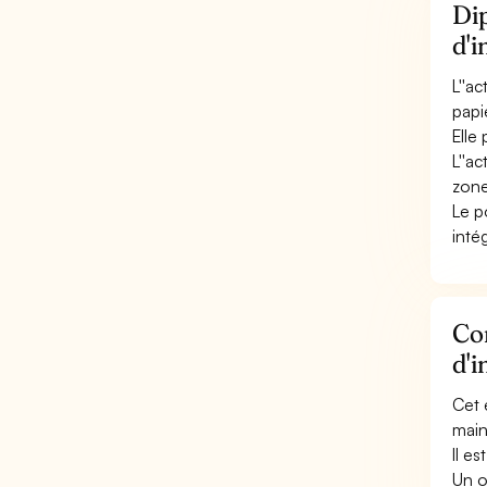
Dip
d'i
L''a
papi
Elle
L''a
zone
Le p
intég
Con
d'i
Cet 
main
Il e
Un o