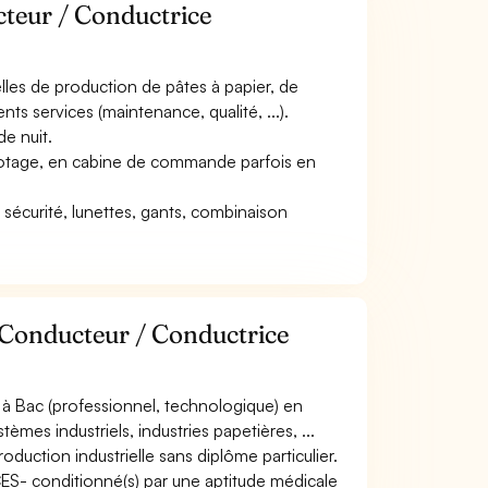
cteur / Conductrice
ielles de production de pâtes à papier, de
nts services (maintenance, qualité, ...).
de nuit.
de pilotage, en cabine de commande parfois en
 sécurité, lunettes, gants, combinaison
 Conducteur / Conductrice
à Bac (professionnel, technologique) en
es industriels, industries papetières, ...
duction industrielle sans diplôme particulier.
ACES- conditionné(s) par une aptitude médicale