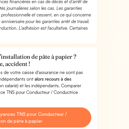
ces financières en cas de décès et d’arrêt de
és journalières selon les cas. Les garanties
té professionnelle et cessent, en ce qui concerne
 anniversaire pour les garanties arrêt de travail.
duction. L’adhésion est facultative. Certaines
nstallation de pâte à papier ?
, accident !
s de votre caisse d'assurance ne sont pas
'indépendants ont
alors recours à des
non salarié) et les indépendants. Comparer
ance TNS pour Conducteur / Conductrice
oyances TNS pour Conducteur /
ion de pâte à papier