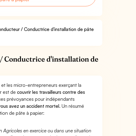
onducteur / Conductrice d'installation de pâte
 Conductrice d'installation de
 et les micro-entrepreneurs exerçant la
er est de
couvrir les travailleurs contre des
nces prévoyances pour indépendants
 vous avez un accident mortel.
Un résumé
ion de pâte à papier:
n Agricoles en exercice ou dans une situation