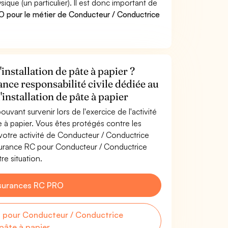
e (un particulier). Il est donc important de
 pour le métier de Conducteur / Conductrice
nstallation de pâte à papier ?
ance responsabilité civile dédiée au
nstallation de pâte à papier
uvant survenir lors de l'exercice de l'activité
e à papier. Vous êtes protégés contre les
otre activité de Conducteur / Conductrice
assurance RC pour Conducteur / Conductrice
re situation.
surances RC PRO
 pour Conducteur / Conductrice
 pâte à papier