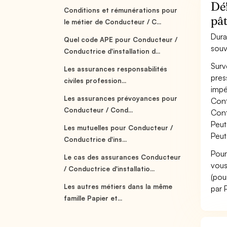
Déf
Conditions et rémunérations pour
pât
le métier de Conducteur / C...
Dura
Quel code APE pour Conducteur /
souv
Conductrice d'installation d...
Surv
Les assurances responsabilités
pres
civiles profession...
impér
Les assurances prévoyances pour
Cont
Conducteur / Cond...
Cont
Peut
Les mutuelles pour Conducteur /
Peut
Conductrice d'ins...
Pour
Le cas des assurances Conducteur
vous
/ Conductrice d'installatio...
(pou
Les autres métiers dans la même
par 
famille Papier et...