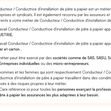
ucteur / Conductrice d'installation de pâte à papier est un métie
eprises et syndicats. Il est également reconnu par les assureurs 
rents à votre métier de Conducteur / Conductrice d'installation de
ravail Conducteur / Conductrice d'installation de pâte à papier app
USTRIE
.
ravail Conducteur / Conductrice d'installation de pâte à papier ap
er et carton
.
étier peut être exercé par des
sociétés comme de SAS, SASU, SA
Entreprises individuelles
ou des
micro-entrepreneurs
.
hommes et les femmes qui sont respectivement Conducteur / Condu
uctrice d'installation de pâte à papier travaillent dans des condit
sés à des risques propres à leur métier.
Care référence ici pour toutes les
personnes exerçant la professio
âte à papier les assurances les plus adaptées à leur besoin
.