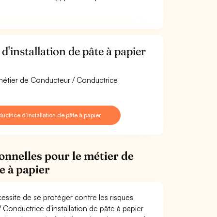
installation de pâte à papier
 métier de Conducteur / Conductrice
trice d'installation de pâte à papier
onnelles pour le métier de
e à papier
cessite de se protéger contre les risques
 Conductrice d'installation de pâte à papier