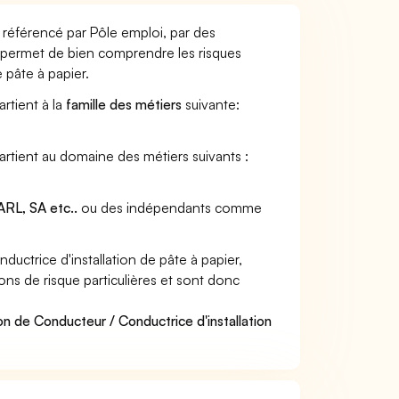
r référencé par Pôle emploi, par des
et permet de bien comprendre les risques
 pâte à papier.
artient à la
famille des métiers
suivante:
partient au domaine des métiers suivants :
RL, SA etc..
ou des indépendants comme
ctrice d'installation de pâte à papier,
ions de risque particulières et sont donc
n de Conducteur / Conductrice d'installation