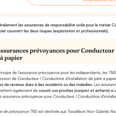
ralement les assurances de responsabilité civile pour le métier C
pier couvrent les deux risques (exploitation et professionnels).
assurances prévoyances pour Conducteur /
 à papier
rincipe de l'assurance prévoyance pour les indépendants, les TNS
ession de Conducteur / Conductrice d'installation de pâte à papi
es de revenus dues à des accidents ou des maladies
. Les assura
ettent également de
couvrir vos proches (conjoint et enfants) si
e assurance prévoyance pour Conducteur / Conductrice d'installat
fre de prévoyance TNS est destinée aux Travailleurs Non-Salariés No