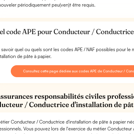
nouveler périodiquement peu(ven)t être requis.
l code APE pour Conducteur / Conductrice d'
 savoir quel ou quels sont les codes APE / NAF possibles pour le
tallation de pâte à papier.
Consultez cette page dédiée aux codes APE de Conducteur / Conduc
assurances responsabilités civiles professi
ucteur / Conductrice d'installation de pât
étier Conducteur / Conductrice d'installation de pâte à papier né
essionnels. Vous pouvez lors de l'exercice du métier Conducteur /