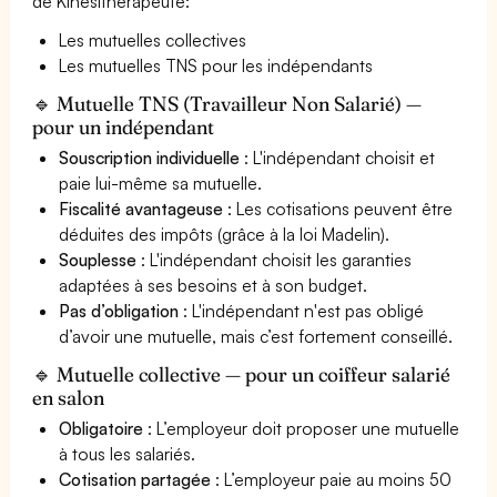
de Kinésithérapeute:
Les mutuelles collectives
Les mutuelles TNS pour les indépendants
🔹 Mutuelle TNS (Travailleur Non Salarié) —
pour un indépendant
Souscription individuelle
: L'indépendant choisit et
paie lui-même sa mutuelle.
Fiscalité avantageuse
: Les cotisations peuvent être
déduites des impôts (grâce à la loi Madelin).
Souplesse
: L'indépendant choisit les garanties
adaptées à ses besoins et à son budget.
Pas d’obligation
: L'indépendant n'est pas obligé
d’avoir une mutuelle, mais c’est fortement conseillé.
🔹 Mutuelle collective — pour un coiffeur salarié
en salon
Obligatoire
: L’employeur doit proposer une mutuelle
à tous les salariés.
Cotisation partagée
: L’employeur paie au moins 50