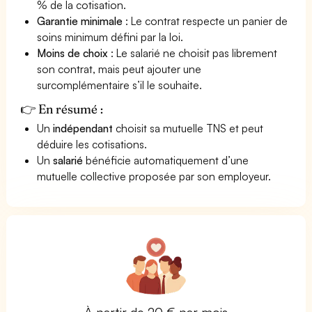
% de la cotisation.
Garantie minimale
: Le contrat respecte un panier de
soins minimum défini par la loi.
Moins de choix
: Le salarié ne choisit pas librement
son contrat, mais peut ajouter une
surcomplémentaire s’il le souhaite.
👉 En résumé :
Un
indépendant
choisit sa mutuelle TNS et peut
déduire les cotisations.
Un
salarié
bénéficie automatiquement d’une
mutuelle collective proposée par son employeur.
À partir de 20 € par mois