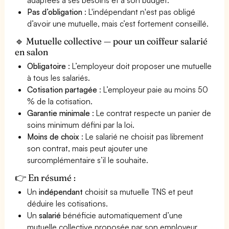
Pas d’obligation
: L'indépendant n'est pas obligé
d’avoir une mutuelle, mais c’est fortement conseillé.
🔹 Mutuelle collective — pour un coiffeur salarié
en salon
Obligatoire
: L’employeur doit proposer une mutuelle
à tous les salariés.
Cotisation partagée
: L’employeur paie au moins 50
% de la cotisation.
Garantie minimale
: Le contrat respecte un panier de
soins minimum défini par la loi.
Moins de choix
: Le salarié ne choisit pas librement
son contrat, mais peut ajouter une
surcomplémentaire s’il le souhaite.
👉 En résumé :
Un
indépendant
choisit sa mutuelle TNS et peut
déduire les cotisations.
Un
salarié
bénéficie automatiquement d’une
mutuelle collective proposée par son employeur.