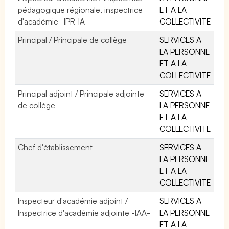
pédagogique régionale, inspectrice
ET A LA
d'académie -IPR-IA-
COLLECTIVITE
Principal / Principale de collège
SERVICES A
LA PERSONNE
ET A LA
COLLECTIVITE
Principal adjoint / Principale adjointe
SERVICES A
de collège
LA PERSONNE
ET A LA
COLLECTIVITE
Chef d'établissement
SERVICES A
LA PERSONNE
ET A LA
COLLECTIVITE
Inspecteur d'académie adjoint /
SERVICES A
Inspectrice d'académie adjointe -IAA-
LA PERSONNE
ET A LA