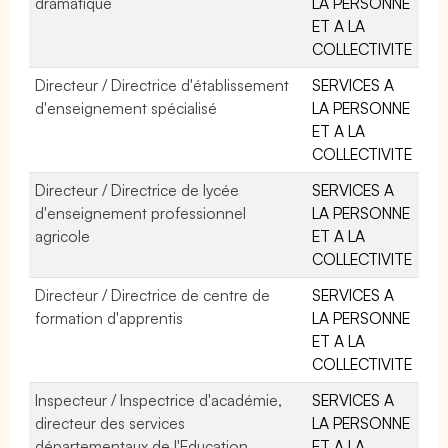
dramatique
LA PERSONNE
ET A LA
COLLECTIVITE
Directeur / Directrice d'établissement
SERVICES A
d'enseignement spécialisé
LA PERSONNE
ET A LA
COLLECTIVITE
Directeur / Directrice de lycée
SERVICES A
d'enseignement professionnel
LA PERSONNE
agricole
ET A LA
COLLECTIVITE
Directeur / Directrice de centre de
SERVICES A
formation d'apprentis
LA PERSONNE
ET A LA
COLLECTIVITE
Inspecteur / Inspectrice d'académie,
SERVICES A
directeur des services
LA PERSONNE
départementaux de l'Education
ET A LA