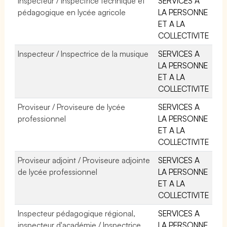
Inspecteur / Inspectrice technique et
SERVICES A
pédagogique en lycée agricole
LA PERSONNE
ET A LA
COLLECTIVITE
Inspecteur / Inspectrice de la musique
SERVICES A
LA PERSONNE
ET A LA
COLLECTIVITE
Proviseur / Proviseure de lycée
SERVICES A
professionnel
LA PERSONNE
ET A LA
COLLECTIVITE
Proviseur adjoint / Proviseure adjointe
SERVICES A
de lycée professionnel
LA PERSONNE
ET A LA
COLLECTIVITE
Inspecteur pédagogique régional,
SERVICES A
inspecteur d'académie / Inspectrice
LA PERSONNE