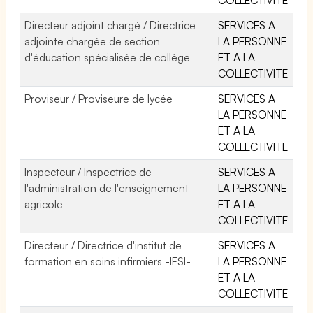
Directeur adjoint chargé / Directrice
SERVICES A
adjointe chargée de section
LA PERSONNE
d'éducation spécialisée de collège
ET A LA
COLLECTIVITE
Proviseur / Proviseure de lycée
SERVICES A
LA PERSONNE
ET A LA
COLLECTIVITE
Inspecteur / Inspectrice de
SERVICES A
l'administration de l'enseignement
LA PERSONNE
agricole
ET A LA
COLLECTIVITE
Directeur / Directrice d'institut de
SERVICES A
formation en soins infirmiers -IFSI-
LA PERSONNE
ET A LA
COLLECTIVITE