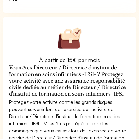
À partir de 15€ par mois
Vous êtes Directeur / Directrice d'institut de
formation en soins infirmiers -IFSI- ? Protégez
votre activité avec une assurance responsabilité
civile dédiée au métier de Directeur / Directrice
d'institut de formation en soins infirmiers -IFSI-
Protégez votre activité contre les grands risques
pouvant survenir lors de l'exercice de l'activité de
Directeur / Directrice d'institut de formation en soins
infirmiers -IFSI-. Vous êtes protégés contre les
dommages que vous causez lors de l'exercice de votre
activité de Directeur / Directrice d'institut de formation