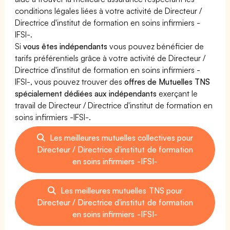
conditions légales liées à votre activité de Directeur /
Directrice d'institut de formation en soins infirmiers -
IFSI-.
Si
vous êtes indépendants
vous pouvez bénéficier de
tarifs préférentiels grâce à votre activité de Directeur /
Directrice d'institut de formation en soins infirmiers -
IFSI-, vous pouvez trouver des
offres de Mutuelles TNS
spécialement dédiées aux indépendants
exerçant le
travail de Directeur / Directrice d'institut de formation en
soins infirmiers -IFSI-.
Les meilleures mutuelles collectives pour
Directeur / Directrice d'institut de formation
en soins infirmiers -IFSI-
Les meilleures mutuelles TNS pour
Directeur / Directrice d'institut de formation
en soins infirmiers -IFSI-