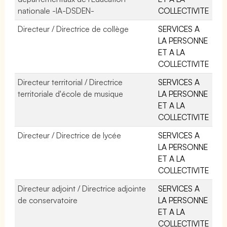
nationale -IA-DSDEN-
COLLECTIVITE
Directeur / Directrice de collège
SERVICES A
LA PERSONNE
ET A LA
COLLECTIVITE
Directeur territorial / Directrice
SERVICES A
territoriale d'école de musique
LA PERSONNE
ET A LA
COLLECTIVITE
Directeur / Directrice de lycée
SERVICES A
LA PERSONNE
ET A LA
COLLECTIVITE
Directeur adjoint / Directrice adjointe
SERVICES A
de conservatoire
LA PERSONNE
ET A LA
COLLECTIVITE