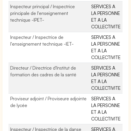
Inspecteur principal / Inspectrice
SERVICES A
principale de l'enseignement
LA PERSONNE
technique -IPET-
ET A LA
COLLECTIVITE
Inspecteur / Inspectrice de
SERVICES A
l'enseignement technique -IET-
LA PERSONNE
ET A LA
COLLECTIVITE
Directeur / Directrice d'Institut de
SERVICES A
formation des cadres de la santé
LA PERSONNE
ET A LA
COLLECTIVITE
Proviseur adjoint / Proviseure adjointe
SERVICES A
de lycée
LA PERSONNE
ET A LA
COLLECTIVITE
Inspecteur / Inspectrice de la danse
SERVICES A