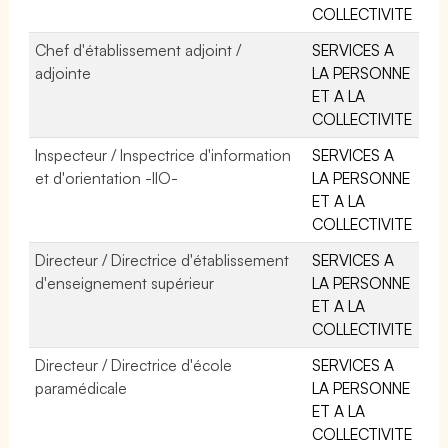
COLLECTIVITE
Chef d'établissement adjoint /
SERVICES A
adjointe
LA PERSONNE
ET A LA
COLLECTIVITE
Inspecteur / Inspectrice d'information
SERVICES A
et d'orientation -IIO-
LA PERSONNE
ET A LA
COLLECTIVITE
Directeur / Directrice d'établissement
SERVICES A
d'enseignement supérieur
LA PERSONNE
ET A LA
COLLECTIVITE
Directeur / Directrice d'école
SERVICES A
paramédicale
LA PERSONNE
ET A LA
COLLECTIVITE