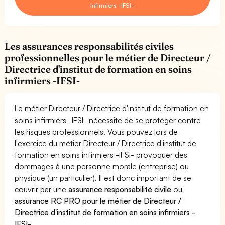
infirmiers -IFSI-
Les assurances responsabilités civiles
professionnelles pour le métier de Directeur /
Directrice d'institut de formation en soins
infirmiers -IFSI-
Le métier Directeur / Directrice d'institut de formation en
soins infirmiers -IFSI- nécessite de se protéger contre
les risques professionnels. Vous pouvez lors de
l'exercice du métier Directeur / Directrice d'institut de
formation en soins infirmiers -IFSI- provoquer des
dommages à une personne morale (entreprise) ou
physique (un particulier). Il est donc important de se
couvrir par une
assurance responsabilité civile
ou
assurance RC PRO pour le métier de Directeur /
Directrice d'institut de formation en soins infirmiers -
IFSI-
.