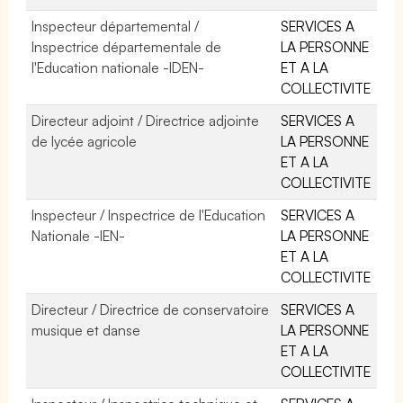
Inspecteur départemental /
SERVICES A
Inspectrice départementale de
LA PERSONNE
l'Education nationale -IDEN-
ET A LA
COLLECTIVITE
Directeur adjoint / Directrice adjointe
SERVICES A
de lycée agricole
LA PERSONNE
ET A LA
COLLECTIVITE
Inspecteur / Inspectrice de l'Education
SERVICES A
Nationale -IEN-
LA PERSONNE
ET A LA
COLLECTIVITE
Directeur / Directrice de conservatoire
SERVICES A
musique et danse
LA PERSONNE
ET A LA
COLLECTIVITE