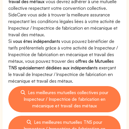
travail des métaux
vous devrez adhérer à une mutuelle
collective respectant votre convention collective.
SideCare vous aide à trouver la meilleure assurance
respectant les conditions légales liées à votre activité de
Inspecteur / Inspectrice de fabrication en mécanique et
travail des métaux.
Si
vous êtes indépendants
vous pouvez bénéficier de
tarifs préférentiels grâce à votre activité de Inspecteur /
Inspectrice de fabrication en mécanique et travail des
métaux, vous pouvez trouver des
offres de Mutuelles
TNS spécialement dédiées aux indépendants
exerçant
le travail de Inspecteur / Inspectrice de fabrication en
mécanique et travail des métaux.
Les meilleures mutuelles collectives pour
Inspecteur / Inspectrice de fabrication en
mécanique et travail des métaux
Les meilleures mutuelles TNS pour
Inspecteur / Inspectrice de fabrication en