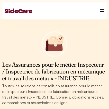
Les Assurances pour le métier Inspecteur
/ Inspectrice de fabrication en mécanique
et travail des métaux - INDUSTRIE
Toutes les solutions et conseils en assurance pour le métier
de Inspecteur / Inspectrice de fabrication en mécanique et
travail des métaux - INDUSTRIE. Conseils, obligations légales,
comparaisons et souscriptions en ligne.