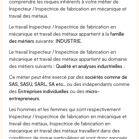
comprendre les risques inhérents à votre métier de
Inspecteur / Inspectrice de fabrication en mécanique et
travail des métaux.
Le travail Inspecteur / Inspectrice de fabrication en
mécanique et travail des métaux appartient à la
famille
des métiers
suivante:
INDUSTRIE
.
Le travail Inspecteur / Inspectrice de fabrication en
mécanique et travail des métaux appartient au domaine
des métiers suivants :
Qualité et analyses industrielles
.
Ce métier peut être exercé par des
sociétés comme de
SAS, SASU, SARL, SA etc..
ou des indépendants comme
des
Entreprises individuelles
ou des
micro-
entrepreneurs
.
Les hommes et les femmes qui sont respectivement
Inspecteur / Inspectrice de fabrication en mécanique et
travail des métaux, Inspectrice de fabrication en
mécanique et travail des métaux travaillent dans des
conditions de risque particulières et sont donc exposés