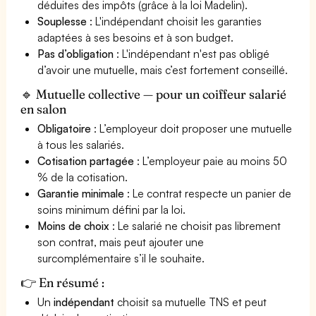
déduites des impôts (grâce à la loi Madelin).
Souplesse
: L'indépendant choisit les garanties
adaptées à ses besoins et à son budget.
Pas d’obligation
: L'indépendant n'est pas obligé
d’avoir une mutuelle, mais c’est fortement conseillé.
🔹 Mutuelle collective — pour un coiffeur salarié
en salon
Obligatoire
: L’employeur doit proposer une mutuelle
à tous les salariés.
Cotisation partagée
: L’employeur paie au moins 50
% de la cotisation.
Garantie minimale
: Le contrat respecte un panier de
soins minimum défini par la loi.
Moins de choix
: Le salarié ne choisit pas librement
son contrat, mais peut ajouter une
surcomplémentaire s’il le souhaite.
👉 En résumé :
Un
indépendant
choisit sa mutuelle TNS et peut