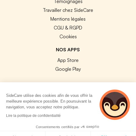
Témoignages
Travailler chez SideCare
Mentions légales
CGU & RGPD
Cookies
NOS APPS
App Store
Google Play
SideCare utilise des cookies afin de vous offrir la
meilleure expérience possible. En poursuivant la
© 2026 SideCare. Tous droits réservés.
navigation, vous acceptez notre politique.
5 personnes
Lire la politique de confidentialité
consultent
actuellement cette
Consentements certifiés par
page
Politique de cookies