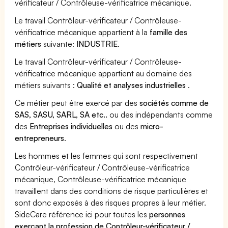
vérificateur / Contrôleuse-vérificatrice mécanique.
Le travail Contrôleur-vérificateur / Contrôleuse-
vérificatrice mécanique appartient à la
famille des
métiers
suivante:
INDUSTRIE
.
Le travail Contrôleur-vérificateur / Contrôleuse-
vérificatrice mécanique appartient au domaine des
métiers suivants :
Qualité et analyses industrielles
.
Ce métier peut être exercé par des
sociétés comme de
SAS, SASU, SARL, SA etc..
ou des indépendants comme
des
Entreprises individuelles
ou des
micro-
entrepreneurs
.
Les hommes et les femmes qui sont respectivement
Contrôleur-vérificateur / Contrôleuse-vérificatrice
mécanique, Contrôleuse-vérificatrice mécanique
travaillent dans des conditions de risque particulières et
sont donc exposés à des risques propres à leur métier.
SideCare référence ici pour toutes les
personnes
exerçant la profession de Contrôleur-vérificateur /