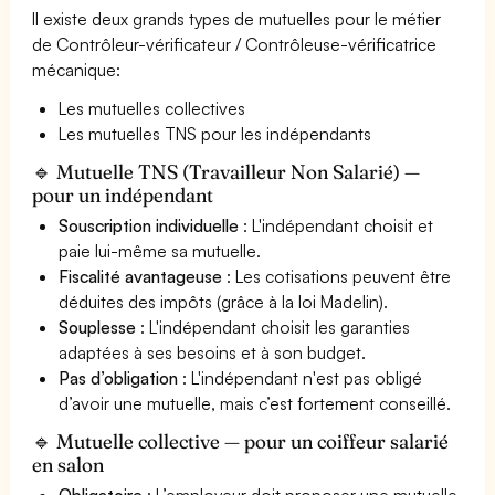
Il existe deux grands types de mutuelles pour le métier
de Contrôleur-vérificateur / Contrôleuse-vérificatrice
mécanique:
Les mutuelles collectives
Les mutuelles TNS pour les indépendants
🔹 Mutuelle TNS (Travailleur Non Salarié) —
pour un indépendant
Souscription individuelle
: L'indépendant choisit et
paie lui-même sa mutuelle.
Fiscalité avantageuse
: Les cotisations peuvent être
déduites des impôts (grâce à la loi Madelin).
Souplesse
: L'indépendant choisit les garanties
adaptées à ses besoins et à son budget.
Pas d’obligation
: L'indépendant n'est pas obligé
d’avoir une mutuelle, mais c’est fortement conseillé.
🔹 Mutuelle collective — pour un coiffeur salarié
en salon
Obligatoire
: L’employeur doit proposer une mutuelle