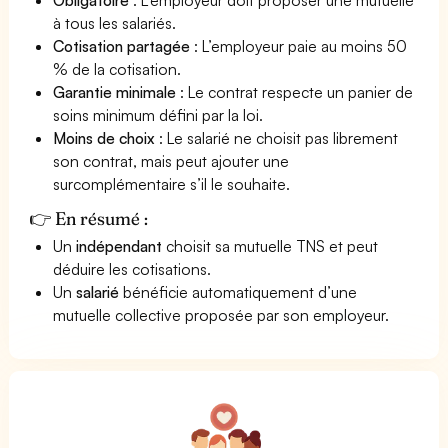
à tous les salariés.
Cotisation partagée
: L’employeur paie au moins 50
% de la cotisation.
Garantie minimale
: Le contrat respecte un panier de
soins minimum défini par la loi.
Moins de choix
: Le salarié ne choisit pas librement
son contrat, mais peut ajouter une
surcomplémentaire s’il le souhaite.
👉 En résumé :
Un
indépendant
choisit sa mutuelle TNS et peut
déduire les cotisations.
Un
salarié
bénéficie automatiquement d’une
mutuelle collective proposée par son employeur.