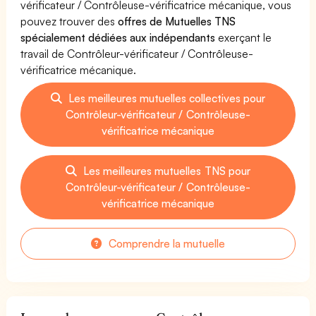
vérificateur / Contrôleuse-vérificatrice mécanique, vous
pouvez trouver des
offres de Mutuelles TNS
spécialement dédiées aux indépendants
exerçant le
travail de Contrôleur-vérificateur / Contrôleuse-
vérificatrice mécanique.
Les meilleures mutuelles collectives pour
Contrôleur-vérificateur / Contrôleuse-
vérificatrice mécanique
Les meilleures mutuelles TNS pour
Contrôleur-vérificateur / Contrôleuse-
vérificatrice mécanique
Comprendre la mutuelle