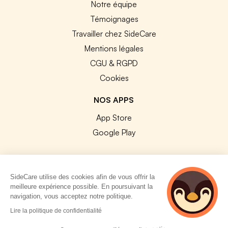
Notre équipe
Témoignages
Travailler chez SideCare
Mentions légales
CGU & RGPD
Cookies
NOS APPS
App Store
Google Play
SideCare utilise des cookies afin de vous offrir la
meilleure expérience possible. En poursuivant la
© 2026 SideCare. Tous droits réservés.
navigation, vous acceptez notre politique.
2 personnes
Lire la politique de confidentialité
consultent