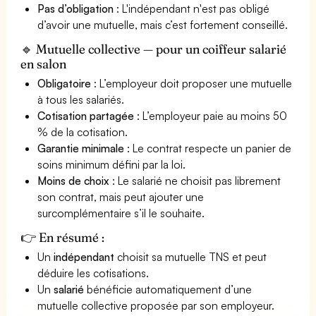
Pas d’obligation
: L'indépendant n'est pas obligé
d’avoir une mutuelle, mais c’est fortement conseillé.
🔹 Mutuelle collective — pour un coiffeur salarié
en salon
Obligatoire
: L’employeur doit proposer une mutuelle
à tous les salariés.
Cotisation partagée
: L’employeur paie au moins 50
% de la cotisation.
Garantie minimale
: Le contrat respecte un panier de
soins minimum défini par la loi.
Moins de choix
: Le salarié ne choisit pas librement
son contrat, mais peut ajouter une
surcomplémentaire s’il le souhaite.
👉 En résumé :
Un
indépendant
choisit sa mutuelle TNS et peut
déduire les cotisations.
Un
salarié
bénéficie automatiquement d’une
mutuelle collective proposée par son employeur.