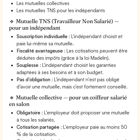
Les mutuelles collectives
Les mutuelles TNS pour les indépendants
🔹 Mutuelle TNS (Travailleur Non Salarié) —
pour un indépendant
Souscription individuelle
: L'indépendant choisit et
paie lui-même sa mutuelle.
Fiscalité avantageuse
: Les cotisations peuvent être
déduites des impôts (grâce à la loi Madelin).
Souplesse
: L'indépendant choisit les garanties
adaptées à ses besoins et à son budget.
Pas d’obligation
: L'indépendant n'est pas obligé
d’avoir une mutuelle, mais c’est fortement conseillé.
🔹 Mutuelle collective — pour un coiffeur salarié
en salon
Obligatoire
: L’employeur doit proposer une mutuelle
à tous les salariés.
Cotisation partagée
: L’employeur paie au moins 50
% de la cotisation.