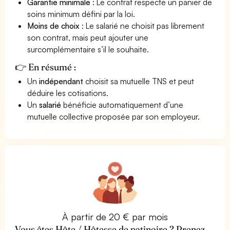
Garantie minimale
: Le contrat respecte un panier de
soins minimum défini par la loi.
Moins de choix
: Le salarié ne choisit pas librement
son contrat, mais peut ajouter une
surcomplémentaire s’il le souhaite.
👉 En résumé :
Un
indépendant
choisit sa mutuelle TNS et peut
déduire les cotisations.
Un
salarié
bénéficie automatiquement d’une
mutuelle collective proposée par son employeur.
À partir de 20 € par mois
Vous êtes Hôte / Hôtesse de patinoire ? Prenez