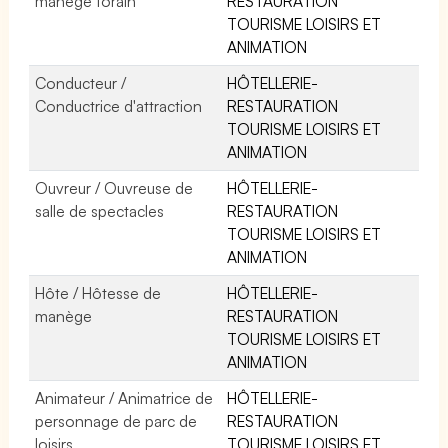
manège forain
RESTAURATION
TOURISME LOISIRS ET
ANIMATION
Conducteur /
HÔTELLERIE-
Conductrice d'attraction
RESTAURATION
TOURISME LOISIRS ET
ANIMATION
Ouvreur / Ouvreuse de
HÔTELLERIE-
salle de spectacles
RESTAURATION
TOURISME LOISIRS ET
ANIMATION
Hôte / Hôtesse de
HÔTELLERIE-
manège
RESTAURATION
TOURISME LOISIRS ET
ANIMATION
Animateur / Animatrice de
HÔTELLERIE-
personnage de parc de
RESTAURATION
loisirs
TOURISME LOISIRS ET