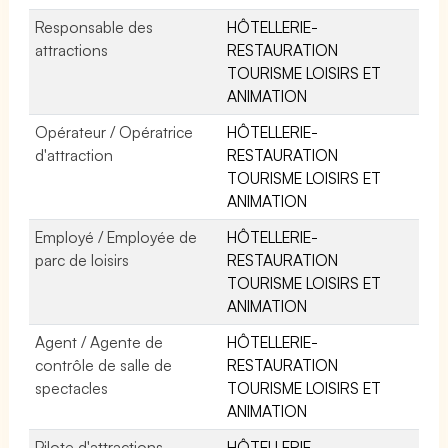
Responsable des
HÔTELLERIE-
attractions
RESTAURATION
TOURISME LOISIRS ET
ANIMATION
Opérateur / Opératrice
HÔTELLERIE-
d'attraction
RESTAURATION
TOURISME LOISIRS ET
ANIMATION
Employé / Employée de
HÔTELLERIE-
parc de loisirs
RESTAURATION
TOURISME LOISIRS ET
ANIMATION
Agent / Agente de
HÔTELLERIE-
contrôle de salle de
RESTAURATION
spectacles
TOURISME LOISIRS ET
ANIMATION
Pilote d'attractions
HÔTELLERIE-