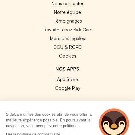
Nous contacter
Notre équipe
Témoignages
Travailler chez SideCare
Mentions légales
CGU & RGPD
Cookies
NOS APPS
App Store
Google Play
SideCare utilise des cookies afin de vous offrir la
meilleure expérience possible. En poursuivant la
© 2026 SideCare. Tous droits réservés.
navigation, vous acceptez notre politique.
4 personnes
Lire la politique de confidentialité