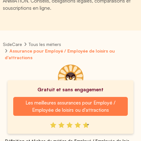
ANIMATION. Conseils, obligations légales, comparaisons et
souscriptions en ligne.
SideCare
Tous les métiers
Assurance pour Employé / Employée de loisirs ou
d'attractions
Gratuit et sans engagement
Les meilleures assurances pour Employé /
Employée de loisirs ou d'attractions
Définition et tâches du métier de Employé / Employée de lois...