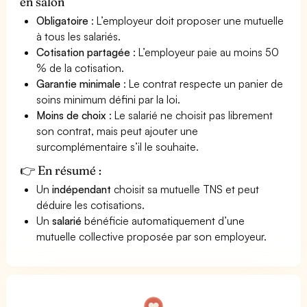
en salon
Obligatoire
: L’employeur doit proposer une mutuelle
à tous les salariés.
Cotisation partagée
: L’employeur paie au moins 50
% de la cotisation.
Garantie minimale
: Le contrat respecte un panier de
soins minimum défini par la loi.
Moins de choix
: Le salarié ne choisit pas librement
son contrat, mais peut ajouter une
surcomplémentaire s’il le souhaite.
👉 En résumé :
Un
indépendant
choisit sa mutuelle TNS et peut
déduire les cotisations.
Un
salarié
bénéficie automatiquement d’une
mutuelle collective proposée par son employeur.