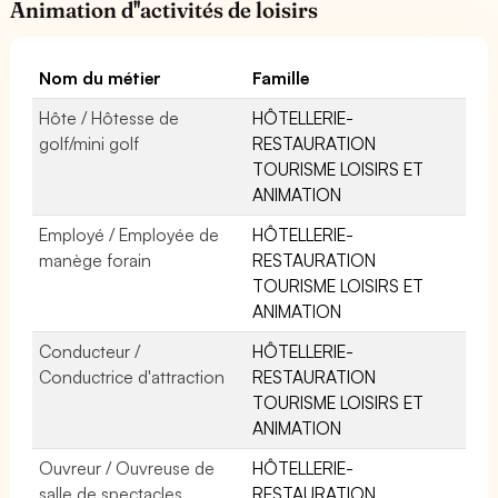
Animation d''activités de loisirs
Nom du métier
Famille
Hôte / Hôtesse de
HÔTELLERIE-
golf/mini golf
RESTAURATION
TOURISME LOISIRS ET
ANIMATION
Employé / Employée de
HÔTELLERIE-
manège forain
RESTAURATION
TOURISME LOISIRS ET
ANIMATION
Conducteur /
HÔTELLERIE-
Conductrice d'attraction
RESTAURATION
TOURISME LOISIRS ET
ANIMATION
Ouvreur / Ouvreuse de
HÔTELLERIE-
salle de spectacles
RESTAURATION