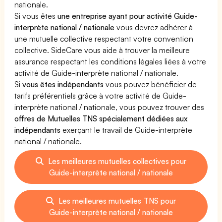
nationale.
Si vous êtes
une entreprise ayant pour activité Guide-
interprète national / nationale
vous devrez adhérer à
une mutuelle collective respectant votre convention
collective. SideCare vous aide à trouver la meilleure
assurance respectant les conditions légales liées à votre
activité de Guide-interprète national / nationale.
Si
vous êtes indépendants
vous pouvez bénéficier de
tarifs préférentiels grâce à votre activité de Guide-
interprète national / nationale, vous pouvez trouver des
offres de Mutuelles TNS spécialement dédiées aux
indépendants
exerçant le travail de Guide-interprète
national / nationale.
Les meilleures mutuelles collectives pour
Guide-interprète national / nationale
Les meilleures mutuelles TNS pour
Guide-interprète national / nationale