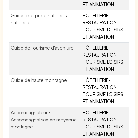
ET ANIMATION
Guide-interprète national /
HÔTELLERIE-
nationale
RESTAURATION
TOURISME LOISIRS
ET ANIMATION
Guide de tourisme d'aventure
HÔTELLERIE-
RESTAURATION
TOURISME LOISIRS
ET ANIMATION
Guide de haute montagne
HÔTELLERIE-
RESTAURATION
TOURISME LOISIRS
ET ANIMATION
Accompagnateur /
HÔTELLERIE-
Accompagnatrice en moyenne
RESTAURATION
montagne
TOURISME LOISIRS
ET ANIMATION