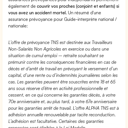
également de
couvrir vos proches (conjoint et enfants) si
vous avez un accident mortel.
Un résumé d'une
assurance prévoyance pour Guide-interprète national /
nationale:
L’offre de prévoyance TNS est destinée aux Travailleurs
Non-Salariés Non Agricoles en exercice ou dans une
situation de cumul emploi – retraite souhaitant se
prémunir contre les conséquences financières en cas de
décès et d’arrêt de travail en prévoyant le versement d’un
capital, d’une rente ou d’indemnités journalières selon les
cas. Les garanties peuvent être souscrites entre 18 et 65
ans sous réserve d’être en activité professionnelle et
cessent, en ce qui concerne les garanties décès, à votre
70e anniversaire et, au plus tard, à votre 67e anniversaire
pour les garanties arrêt de travail. L’offre ALPHA TNS est à
adhésion annuelle renouvelable par tacite reconduction.
L’adhésion est facultative. Certaines des garanties
proposées sont éligibles à la Loi Madelin.