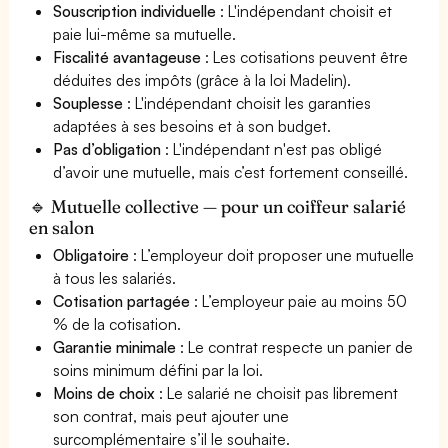
Souscription individuelle
: L'indépendant choisit et
paie lui-même sa mutuelle.
Fiscalité avantageuse
: Les cotisations peuvent être
déduites des impôts (grâce à la loi Madelin).
Souplesse
: L'indépendant choisit les garanties
adaptées à ses besoins et à son budget.
Pas d’obligation
: L'indépendant n'est pas obligé
d’avoir une mutuelle, mais c’est fortement conseillé.
🔹 Mutuelle collective — pour un coiffeur salarié
en salon
Obligatoire
: L’employeur doit proposer une mutuelle
à tous les salariés.
Cotisation partagée
: L’employeur paie au moins 50
% de la cotisation.
Garantie minimale
: Le contrat respecte un panier de
soins minimum défini par la loi.
Moins de choix
: Le salarié ne choisit pas librement
son contrat, mais peut ajouter une
surcomplémentaire s’il le souhaite.