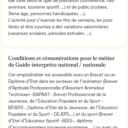
Elle varie selon le type de prestation (conférence, raid
aventure, tourisme sportif, ...) et de public (scolaire,
3ème âge, personnes handicapées, ...).
L''activité peut s''exercer les fins de semaine, les jours
fériés et être soumise à des variations saisonnières
(vacances scolaires, périodes estivales, ...).
Conditions et rémunérations pour le métier
de Guide-interprète national / nationale
Cet emploi/métier est accessible avec un Brevet ou un
Diplôme d''Etat dans les secteurs de l''animation (Brevet
d''Aptitude Professionnelle d''Assistant Animateur
Technicien -BAPAAT-, Brevet Professionnel de la
Jeunesse, de l''Education Populaire et du Sport -
BPJEPS-, Diplôme d''Etat de la Jeunesse, de l''Education
Populaire et du Sport - DEJEPS,...) et du sport (Brevet
d''Etat d''Educateur Sportif -BEES-, diplôme
d''accompagnateur moyenne montagne, ...) ou avec un