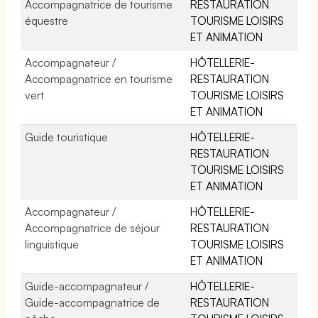
Accompagnatrice de tourisme
RESTAURATION
équestre
TOURISME LOISIRS
ET ANIMATION
Accompagnateur /
HÔTELLERIE-
Accompagnatrice en tourisme
RESTAURATION
vert
TOURISME LOISIRS
ET ANIMATION
Guide touristique
HÔTELLERIE-
RESTAURATION
TOURISME LOISIRS
ET ANIMATION
Accompagnateur /
HÔTELLERIE-
Accompagnatrice de séjour
RESTAURATION
linguistique
TOURISME LOISIRS
ET ANIMATION
Guide-accompagnateur /
HÔTELLERIE-
Guide-accompagnatrice de
RESTAURATION