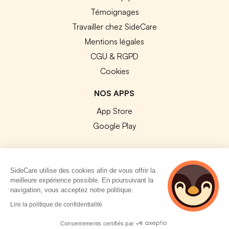
Témoignages
Travailler chez SideCare
Mentions légales
CGU & RGPD
Cookies
NOS APPS
App Store
Google Play
SideCare utilise des cookies afin de vous offrir la
meilleure expérience possible. En poursuivant la
© 2026 SideCare. Tous droits réservés.
navigation, vous acceptez notre politique.
4 personnes
Lire la politique de confidentialité
consultent
actuellement cette
Consentements certifiés par