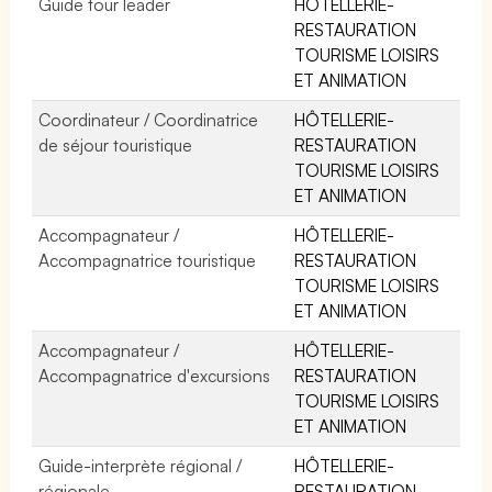
Guide tour leader
HÔTELLERIE-
RESTAURATION
TOURISME LOISIRS
ET ANIMATION
Coordinateur / Coordinatrice
HÔTELLERIE-
de séjour touristique
RESTAURATION
TOURISME LOISIRS
ET ANIMATION
Accompagnateur /
HÔTELLERIE-
Accompagnatrice touristique
RESTAURATION
TOURISME LOISIRS
ET ANIMATION
Accompagnateur /
HÔTELLERIE-
Accompagnatrice d'excursions
RESTAURATION
TOURISME LOISIRS
ET ANIMATION
Guide-interprète régional /
HÔTELLERIE-
régionale
RESTAURATION