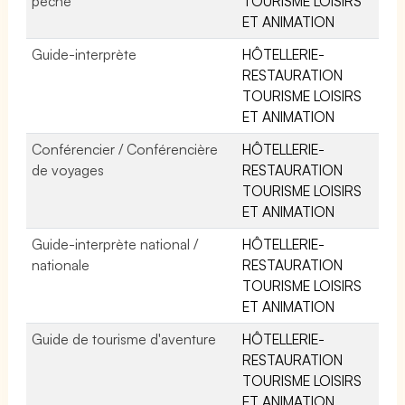
pêche
TOURISME LOISIRS
ET ANIMATION
Guide-interprète
HÔTELLERIE-
RESTAURATION
TOURISME LOISIRS
ET ANIMATION
Conférencier / Conférencière
HÔTELLERIE-
de voyages
RESTAURATION
TOURISME LOISIRS
ET ANIMATION
Guide-interprète national /
HÔTELLERIE-
nationale
RESTAURATION
TOURISME LOISIRS
ET ANIMATION
Guide de tourisme d'aventure
HÔTELLERIE-
RESTAURATION
TOURISME LOISIRS
ET ANIMATION