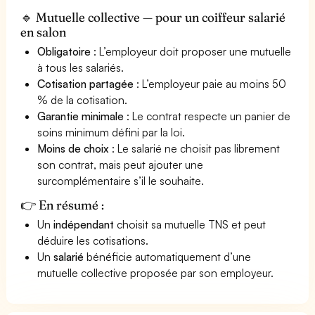
🔹 Mutuelle collective — pour un coiffeur salarié
en salon
Obligatoire
: L’employeur doit proposer une mutuelle
à tous les salariés.
Cotisation partagée
: L’employeur paie au moins 50
% de la cotisation.
Garantie minimale
: Le contrat respecte un panier de
soins minimum défini par la loi.
Moins de choix
: Le salarié ne choisit pas librement
son contrat, mais peut ajouter une
surcomplémentaire s’il le souhaite.
👉 En résumé :
Un
indépendant
choisit sa mutuelle TNS et peut
déduire les cotisations.
Un
salarié
bénéficie automatiquement d’une
mutuelle collective proposée par son employeur.