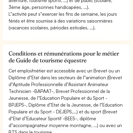
aventure, tourisme sportif, ...) et de public (scolaire,
3ème âge, personnes handicapées, ...).
L''activité peut s''exercer les fins de semaine, les jours
fériés et être soumise à des variations saisonnières
(vacances scolaires, périodes estivales, ...).
Conditions et rémunérations pour le métier
de Guide de tourisme équestre
Cet emploi/métier est accessible avec un Brevet ou un
Diplôme d''Etat dans les secteurs de l''animation (Brevet
d''Aptitude Professionnelle d''Assistant Animateur
Technicien -BAPAAT-, Brevet Professionnel de la
Jeunesse, de l''Education Populaire et du Sport -
BPJEPS-, Diplôme d''Etat de la Jeunesse, de l''Education
Populaire et du Sport - DEJEPS,...) et du sport (Brevet
d''Etat d''Educateur Sportif -BEES-, diplôme
d''accompagnateur moyenne montagne, ...) ou avec un
BTS dans le tourisme.