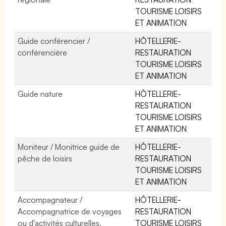
TOURISME LOISIRS
ET ANIMATION
Guide conférencier /
HÔTELLERIE-
conférencière
RESTAURATION
TOURISME LOISIRS
ET ANIMATION
Guide nature
HÔTELLERIE-
RESTAURATION
TOURISME LOISIRS
ET ANIMATION
Moniteur / Monitrice guide de
HÔTELLERIE-
pêche de loisirs
RESTAURATION
TOURISME LOISIRS
ET ANIMATION
Accompagnateur /
HÔTELLERIE-
Accompagnatrice de voyages
RESTAURATION
ou d'activités culturelles,
TOURISME LOISIRS