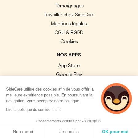
Témoignages
Travailler chez SideCare
Mentions légales
CGU & RGPD
Cookies
NOS APPS
App Store
Google Play
SideCare utilise des cookies afin de vous offrir la
meilleure expérience possible. En poursuivant la
navigation, vous acceptez notre politique.
Lire la politique de confidentialité
© 2026 SideCare. Tous droits réservés.
Consentements certifiés par
Politique de cookies
Non merci
Je choisis
OK pour moi