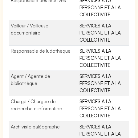
Responsable des archives
SERVICES A LA
PERSONNE ET A LA
COLLECTIVITE
Veilleur / Veilleuse
SERVICES A LA
documentaire
PERSONNE ET A LA
COLLECTIVITE
Responsable de ludothèque
SERVICES A LA
PERSONNE ET A LA
COLLECTIVITE
Agent / Agente de
SERVICES A LA
bibliothèque
PERSONNE ET A LA
COLLECTIVITE
Chargé / Chargée de
SERVICES A LA
recherche d'information
PERSONNE ET A LA
COLLECTIVITE
Archiviste paléographe
SERVICES A LA
PERSONNE ET A LA