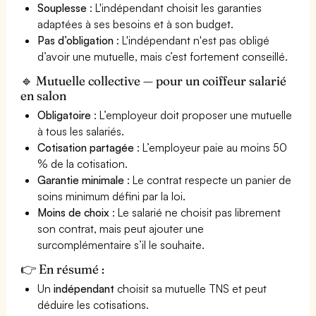
Souplesse
: L'indépendant choisit les garanties
adaptées à ses besoins et à son budget.
Pas d’obligation
: L'indépendant n'est pas obligé
d’avoir une mutuelle, mais c’est fortement conseillé.
🔹 Mutuelle collective — pour un coiffeur salarié
en salon
Obligatoire
: L’employeur doit proposer une mutuelle
à tous les salariés.
Cotisation partagée
: L’employeur paie au moins 50
% de la cotisation.
Garantie minimale
: Le contrat respecte un panier de
soins minimum défini par la loi.
Moins de choix
: Le salarié ne choisit pas librement
son contrat, mais peut ajouter une
surcomplémentaire s’il le souhaite.
👉 En résumé :
Un
indépendant
choisit sa mutuelle TNS et peut
déduire les cotisations.