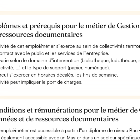
lômes et prérequis pour le métier de Gestio
 ressources documentaires
tivité de cet emploi/métier s''exerce au sein de collectivités territori
ontact avec le public et les services de l''entreprise.
 varie selon le domaine d''intervention (bibliothèque, ludothèque, arc
ctivité, ...) et le type de support (papier, numérique).
 peut s''exercer en horaires décalés, les fins de semaine.
ctivité peut impliquer le port de charges.
ditions et rémunérations pour le métier de 
nnées et de ressources documentaires
emploi/métier est accessible à partir d''un diplôme de niveau Bac +2
st également accessible avec un Master dans un secteur spécifique (