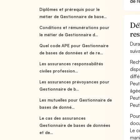
de r
Diplômes et prérequis pour le
métier de Gestionnaire de base...
Déf
Conditions et rémunérations pour
re
le métier de Gestionnaire d...
Dura
Quel code APE pour Gestionnaire
suiv
de bases de données et de re...
Rech
Les assurances responsabilités
disp
civiles profession...
diffé
Les assurances prévoyances pour
Peut
Gestionnaire de b...
âgées
Peut
Les mutuelles pour Gestionnaire de
Peut
bases de donné...
Pour
Le cas des assurances
docu
Gestionnaire de bases de données
Le c
et de...
mani