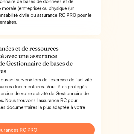
tionnaire de bases de données et de
orale (entreprise) ou physique (un
sabilité civile
ou
assurance RC PRO pour le
entaires
.
nnées et de ressources
té avec une assurance
 de Gestionnaire de bases de
res
uvant survenir lors de l'exercice de l'activité
ources documentaires. Vous êtes protégés
ercice de votre activité de Gestionnaire de
s. Nous trouvons l'assurance RC pour
es documentaires la plus adaptée à votre
surances RC PRO