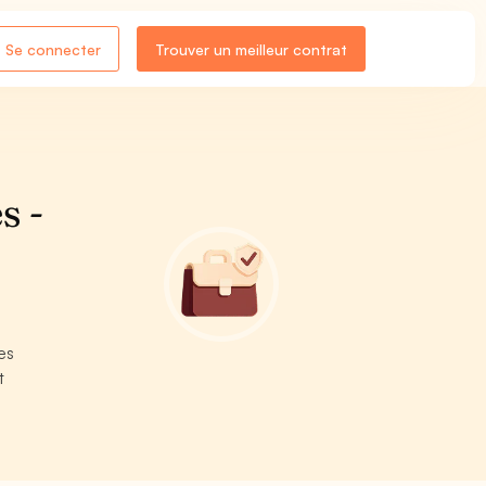
Se connecter
Trouver un meilleur contrat
s -
es
t