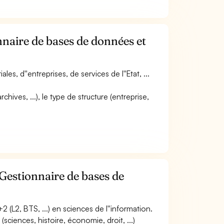
nnaire de bases de données et
ales, d''entreprises, de services de l''Etat, ...
hives, ...), le type de structure (entreprise,
Gestionnaire de bases de
 (L2, BTS, ...) en sciences de l''information.
sciences, histoire, économie, droit, ...)