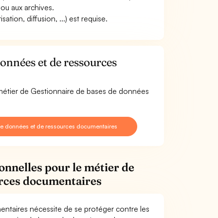
ou aux archives.
tion, diffusion, ...) est requise.
onnées et de ressources
e métier de Gestionnaire de bases de données
de données et de ressources documentaires
onnelles pour le métier de
urces documentaires
ntaires nécessite de se protéger contre les