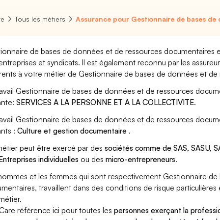
re
Tous les métiers
Assurance pour Gestionnaire de bases de 
ionnaire de bases de données et de ressources documentaires es
entreprises et syndicats. Il est également reconnu par les assure
rents à votre métier de Gestionnaire de bases de données et de
ravail Gestionnaire de bases de données et de ressources docume
ante:
SERVICES A LA PERSONNE ET A LA COLLECTIVITE
.
ravail Gestionnaire de bases de données et de ressources docum
ants :
Culture et gestion documentaire
.
étier peut être exercé par des
sociétés comme de SAS, SASU, SA
Entreprises individuelles
ou des
micro-entrepreneurs
.
hommes et les femmes qui sont respectivement Gestionnaire de
mentaires, travaillent dans des conditions de risque particulière
métier.
Care référence ici pour toutes les
personnes exerçant la profess