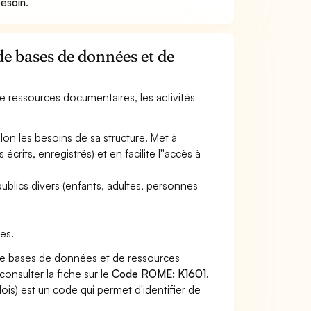
besoin
.
de bases de données et de
e ressources documentaires, les activités
on les besoins de sa structure. Met à
its, enregistrés) et en facilite l''accès à
publics divers (enfants, adultes, personnes
es.
 de bases de données et de ressources
onsulter la fiche sur le
Code ROME: K1601
.
s) est un code qui permet d'identifier de