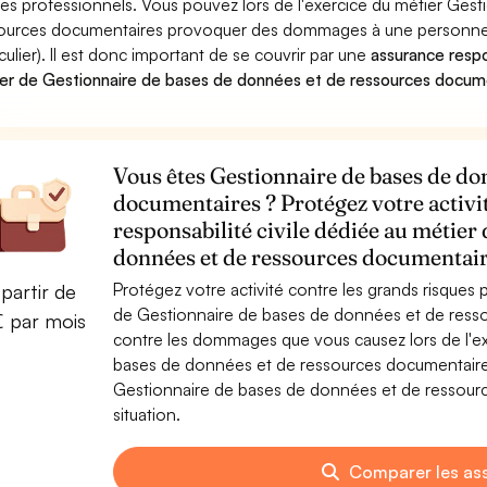
ues professionnels. Vous pouvez lors de l'exercice du métier Ges
ources documentaires provoquer des dommages à une personne m
iculier). Il est donc important de se couvrir par une
assurance respon
er de Gestionnaire de bases de données et de ressources docum
Vous êtes Gestionnaire de bases de do
documentaires ? Protégez votre activi
responsabilité civile dédiée au métier
données et de ressources documentai
Protégez votre activité contre les grands risques po
partir de
de Gestionnaire de bases de données et de ress
€ par mois
contre les dommages que vous causez lors de l'ex
bases de données et de ressources documentaire
Gestionnaire de bases de données et de ressourc
situation.
Comparer les as