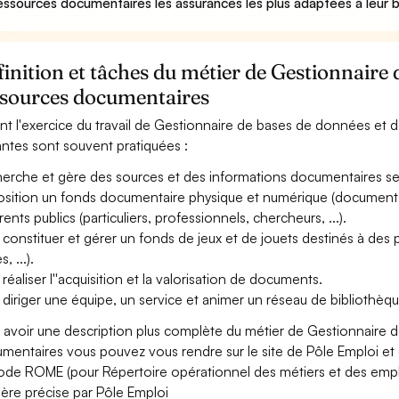
essources documentaires les assurances les plus adaptées à leur 
inition et tâches du métier de Gestionnaire 
ssources documentaires
nt l'exercice du travail de Gestionnaire de bases de données et d
antes sont souvent pratiquées :
erche et gère des sources et des informations documentaires sel
osition un fonds documentaire physique et numérique (documents écr
rents publics (particuliers, professionnels, chercheurs, ...).
 constituer et gérer un fonds de jeux et de jouets destinés à des 
, ...).
 réaliser l''acquisition et la valorisation de documents.
 diriger une équipe, un service et animer un réseau de bibliothèqu
 avoir une description plus complète du métier de Gestionnaire
mentaires vous pouvez vous rendre sur le site de Pôle Emploi et c
ode ROME (pour Répertoire opérationnel des métiers et des emploi
ère précise par Pôle Emploi