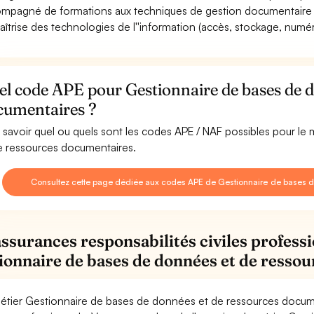
mpagné de formations aux techniques de gestion documentaire 
aîtrise des technologies de l''information (accès, stockage, numérisa
l code APE pour Gestionnaire de bases de d
cumentaires ?
 savoir quel ou quels sont les codes APE / NAF possibles pour l
e ressources documentaires.
Consultez cette page dédiée aux codes APE de Gestionnaire de bases 
assurances responsabilités civiles professi
ionnaire de bases de données et de resso
étier Gestionnaire de bases de données et de ressources docume