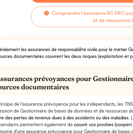
Comprendre l'assurance RC PRO pou
et de ressources
ralement les assurances de responsabilité civile pour le métier 
ources documentaires couvrent les deux risques (exploitation et p
assurances prévoyances pour Gestionnaire
ources documentaires
rincipe de l'assurance prévoyance pour les indépendants, les TNS
ession de Gestionnaire de bases de données et de ressources d
re des pertes de revenus dues à des accidents ou des maladies
. 
pendants permettent également de
couvrir vos proches (conjoint
ésumé d'une assurance prévoyance pour Gestionnaire de bases 