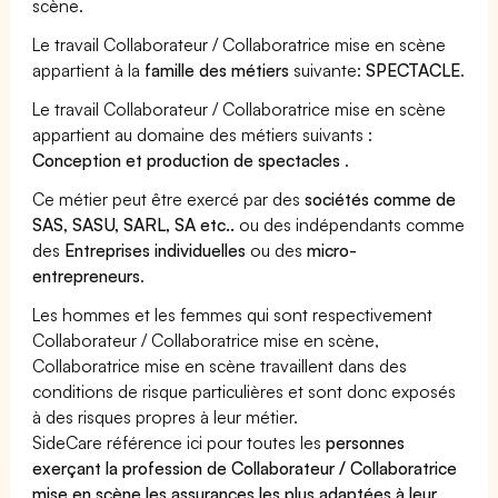
scène.
Le travail Collaborateur / Collaboratrice mise en scène
appartient à la
famille des métiers
suivante:
SPECTACLE
.
Le travail Collaborateur / Collaboratrice mise en scène
appartient au domaine des métiers suivants :
Conception et production de spectacles
.
Ce métier peut être exercé par des
sociétés comme de
SAS, SASU, SARL, SA etc..
ou des indépendants comme
des
Entreprises individuelles
ou des
micro-
entrepreneurs
.
Les hommes et les femmes qui sont respectivement
Collaborateur / Collaboratrice mise en scène,
Collaboratrice mise en scène travaillent dans des
conditions de risque particulières et sont donc exposés
à des risques propres à leur métier.
SideCare référence ici pour toutes les
personnes
exerçant la profession de Collaborateur / Collaboratrice
mise en scène les assurances les plus adaptées à leur