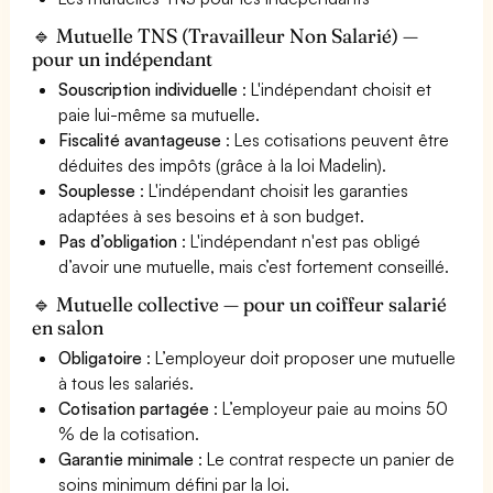
🔹 Mutuelle TNS (Travailleur Non Salarié) —
pour un indépendant
Souscription individuelle
: L'indépendant choisit et
paie lui-même sa mutuelle.
Fiscalité avantageuse
: Les cotisations peuvent être
déduites des impôts (grâce à la loi Madelin).
Souplesse
: L'indépendant choisit les garanties
adaptées à ses besoins et à son budget.
Pas d’obligation
: L'indépendant n'est pas obligé
d’avoir une mutuelle, mais c’est fortement conseillé.
🔹 Mutuelle collective — pour un coiffeur salarié
en salon
Obligatoire
: L’employeur doit proposer une mutuelle
à tous les salariés.
Cotisation partagée
: L’employeur paie au moins 50
% de la cotisation.
Garantie minimale
: Le contrat respecte un panier de
soins minimum défini par la loi.