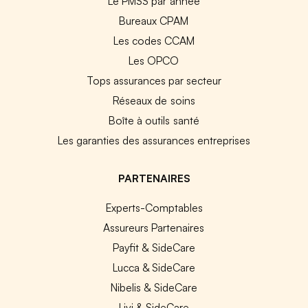
Le PMSS par année
Bureaux CPAM
Les codes CCAM
Les OPCO
Tops assurances par secteur
Réseaux de soins
Boîte à outils santé
Les garanties des assurances entreprises
PARTENAIRES
Experts-Comptables
Assureurs Partenaires
Payfit & SideCare
Lucca & SideCare
Nibelis & SideCare
Livi & SideCare