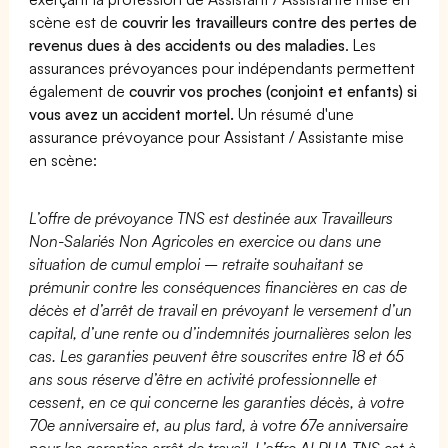
scène est de
couvrir les travailleurs contre des pertes de
revenus dues à des accidents ou des maladies
. Les
assurances prévoyances pour indépendants permettent
également de
couvrir vos proches (conjoint et enfants) si
vous avez un accident mortel.
Un résumé d'une
assurance prévoyance pour Assistant / Assistante mise
en scène:
L’offre de prévoyance TNS est destinée aux Travailleurs
Non-Salariés Non Agricoles en exercice ou dans une
situation de cumul emploi – retraite souhaitant se
prémunir contre les conséquences financières en cas de
décès et d’arrêt de travail en prévoyant le versement d’un
capital, d’une rente ou d’indemnités journalières selon les
cas. Les garanties peuvent être souscrites entre 18 et 65
ans sous réserve d’être en activité professionnelle et
cessent, en ce qui concerne les garanties décès, à votre
70e anniversaire et, au plus tard, à votre 67e anniversaire
pour les garanties arrêt de travail. L’offre ALPHA TNS est à