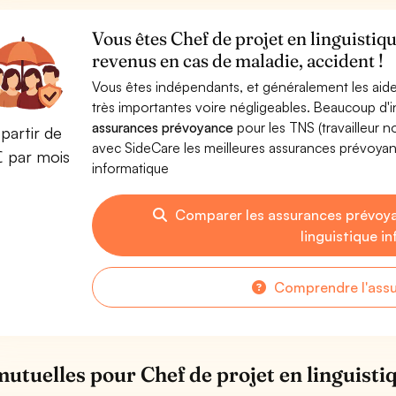
Vous êtes Chef de projet en linguistiq
revenus en cas de maladie, accident !
Vous êtes indépendants, et généralement les aide
très importantes voire négligeables. Beaucoup d
assurances prévoyance
pour les TNS (travailleur 
partir de
avec SideCare les meilleures assurances prévoyan
€ par mois
informatique
Comparer les assurances prévoya
linguistique i
Comprendre l'ass
mutuelles pour Chef de projet en linguisti