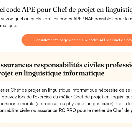
l code APE pour Chef de projet en linguisti
 savoir quel ou quels sont les codes APE / NAF possibles pour le m
rmatique.
Consultez cette page dédiée aux codes APE de Chef de proje
assurances responsabilités civiles profess
rojet en linguistique informatique
étier Chef de projet en linguistique informatique nécessite de se 
 pouvez lors de l'exercice du métier Chef de projet en linguist
personne morale (entreprise) ou physique (un particulier). Il est 
nsabilité civile
ou
assurance RC PRO pour le métier de Chef de pr