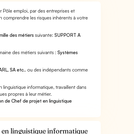
r Pôle emploi, par des entreprises et
en comprendre les risques inhérents à votre
mille des métiers
suivante:
SUPPORT A
omaine des métiers suivants :
Systèmes
RL, SA etc..
ou des indépendants comme
inguistique informatique, travaillent dans
ues propres à leur métier.
n de Chef de projet en linguistique
t en linguistique informatique