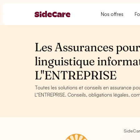
Nos offres
Fo
Les Assurances pour 
linguistique inform
L''ENTREPRISE
Toutes les solutions et conseils en assurance po
L''ENTREPRISE. Conseils, obligations légales, com
SideCa