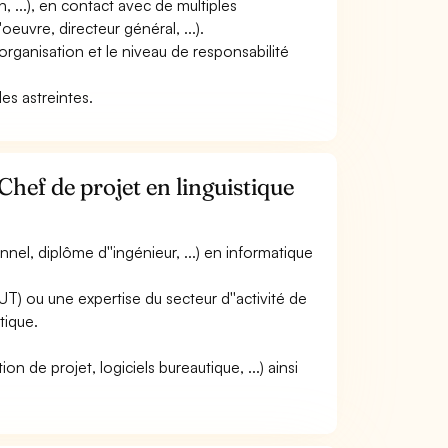
n, ...), en contact avec de multiples
oeuvre, directeur général, ...).
''organisation et le niveau de responsabilité
des astreintes.
hef de projet en linguistique
nel, diplôme d''ingénieur, ...) en informatique
T) ou une expertise du secteur d''activité de
tique.
ion de projet, logiciels bureautique, ...) ainsi