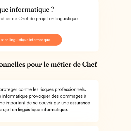
que informatique ?
étier de Chef de projet en linguistique
t en linguistique informatique
ionnelles pour le métier de Chef
protéger contre les risques professionnels.
ique informatique provoquer des dommages à
donc important de se couvrir par une
assurance
ojet en linguistique informatique
.