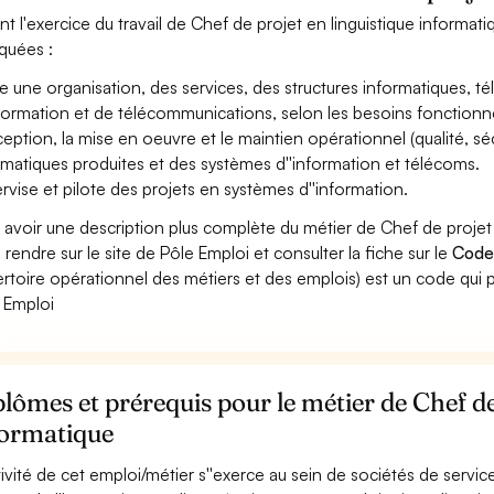
nt l'exercice du travail de Chef de projet en linguistique informati
iquées :
ge une organisation, des services, des structures informatiques, t
nformation et de télécommunications, selon les besoins fonctionnels
eption, la mise en oeuvre et le maintien opérationnel (qualité, sécur
rmatiques produites et des systèmes d''information et télécoms.
rvise et pilote des projets en systèmes d''information.
 avoir une description plus complète du métier de Chef de projet
 rendre sur le site de Pôle Emploi et consulter la fiche sur le
Code
rtoire opérationnel des métiers et des emplois) est un code qui p
 Emploi
lômes et prérequis pour le métier de Chef de
formatique
ctivité de cet emploi/métier s''exerce au sein de sociétés de services