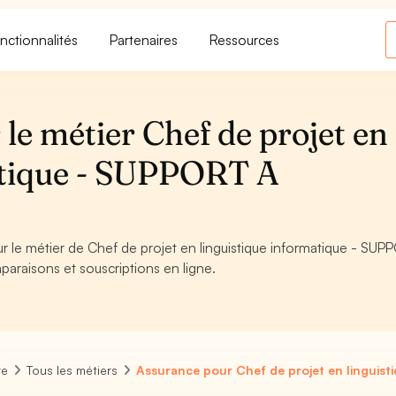
nctionnalités
Partenaires
Ressources
le métier Chef de projet en
atique - SUPPORT A
ur le métier de Chef de projet en linguistique informatique - SU
paraisons et souscriptions en ligne.
re
Tous les métiers
Assurance pour Chef de projet en linguist