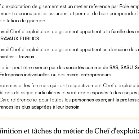
 d'exploitation de gisement est un métier référencé par Pôle emploi
ement reconnu par les assureurs et permet de bien comprendre le
ploitation de gisement.
ravail Chef d'exploitation de gisement appartient à la
famille des m
TRAVAUX PUBLICS
.
ravail Chef d'exploitation de gisement appartient au domaine des 
hantier - travaux
.
étier peut être exercé par des
sociétés comme de SAS, SASU, SA
Entreprises individuelles
ou des
micro-entrepreneurs
.
hommes et les femmes qui sont respectivement Chef d'exploitatio
itions de risque particulières et sont donc exposés à des risques 
Care référence ici pour toutes les
personnes exerçant la professi
rances les plus adaptées à leur besoin
.
inition et tâches du métier de Chef d'exploi