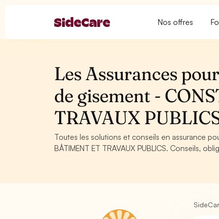
Nos offres
Fo
Les Assurances pour 
de gisement - CO
TRAVAUX PUBLIC
Toutes les solutions et conseils en assurance p
BÂTIMENT ET TRAVAUX PUBLICS. Conseils, obligat
SideCa