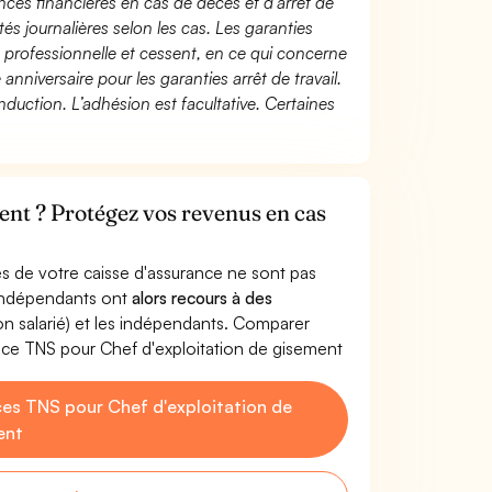
ces financières en cas de décès et d’arrêt de
és journalières selon les cas. Les garanties
té professionnelle et cessent, en ce qui concerne
 anniversaire pour les garanties arrêt de travail.
duction. L’adhésion est facultative. Certaines
ent ? Protégez vos revenus en cas
s de votre caisse d'assurance ne sont pas
'indépendants ont
alors recours à des
non salarié) et les indépendants. Comparer
nce TNS pour Chef d'exploitation de gisement
es TNS pour Chef d'exploitation de
ent