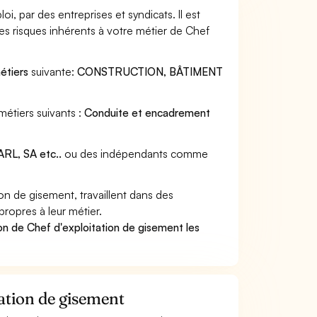
, par des entreprises et syndicats. Il est
s risques inhérents à votre métier de Chef
étiers
suivante:
CONSTRUCTION, BÂTIMENT
métiers suivants :
Conduite et encadrement
RL, SA etc..
ou des indépendants comme
n de gisement, travaillent dans des
propres à leur métier.
on de Chef d'exploitation de gisement les
tation de gisement