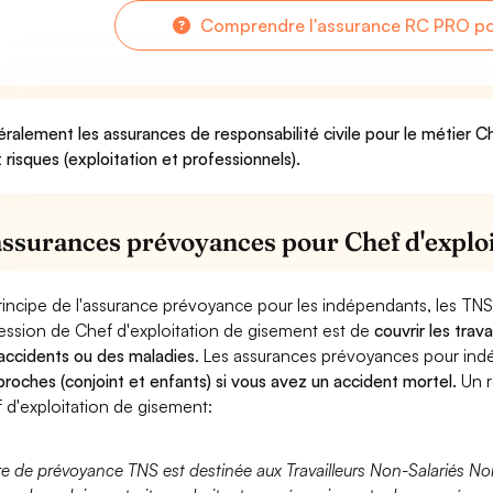
Comprendre l'assurance RC PRO pou
ralement les assurances de responsabilité civile pour le métier C
 risques (exploitation et professionnels).
assurances prévoyances pour Chef d'explo
rincipe de l'assurance prévoyance pour les indépendants, les TNS
ession de Chef d'exploitation de gisement est de
couvrir les trav
accidents ou des maladies
. Les assurances prévoyances pour in
proches (conjoint et enfants) si vous avez un accident mortel.
Un r
 d'exploitation de gisement:
fre de prévoyance TNS est destinée aux Travailleurs Non-Salariés No