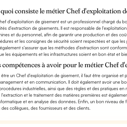
quoi consiste le métier Chef d'exploitation 
hef d'exploitation de gisement est un professionnel chargé du b
vités d'extraction de gisements. Il est responsable de l'exploitati
ines et du personnel, afin de garantir une production et des coûts 
édures et les consignes de sécurité soient respectées et que les pr
 également s'assurer que les méthodes d'extraction sont conform
ue les équipements et les infrastructures soient en bon état et bi
 compétences à avoir pour le métier Chef d'
 être un Chef d'exploitation de gisement, il faut être organisé et
anagement et en communication. Il doit également avoir une bo
procédures industrielles, ainsi que des règles et des pratiques en
 l'extraction et le traitement des matières premières est égal
nformatique et en analyse des données. Enfin, un bon niveau de 
 des collègues, des fournisseurs et des clients.