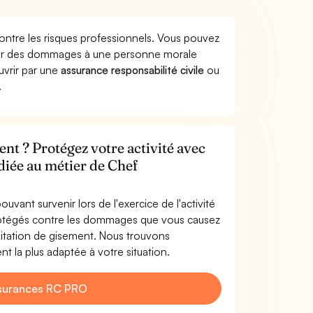
ontre les risques professionnels. Vous pouvez
quer des dommages à une personne morale
ouvrir par une
assurance responsabilité civile
ou
.
ent ? Protégez votre activité avec
diée au métier de Chef
uvant survenir lors de l'exercice de l'activité
protégés contre les dommages que vous causez
loitation de gisement. Nous trouvons
t la plus adaptée à votre situation.
surances RC PRO