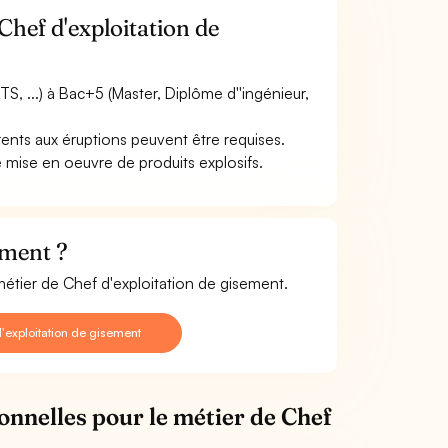
Chef d'exploitation de
, ...) à Bac+5 (Master, Diplôme d''ingénieur,
rents aux éruptions peuvent être requises.
e mise en oeuvre de produits explosifs.
ement ?
métier de Chef d'exploitation de gisement.
'exploitation de gisement
ionnelles pour le métier de Chef