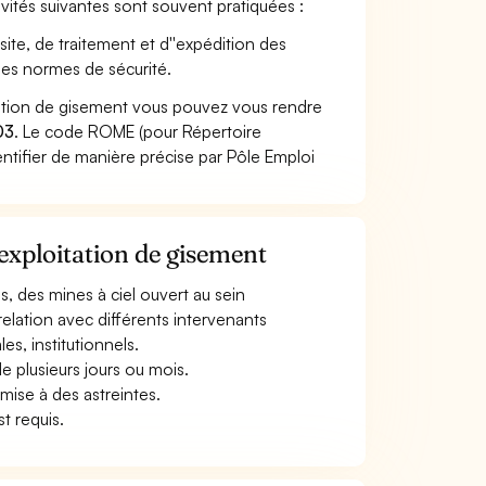
tivités suivantes sont souvent pratiquées :
ite, de traitement et d''expédition des
 les normes de sécurité.
tation de gisement vous pouvez vous rendre
03
. Le code ROME (pour Répertoire
ntifier de manière précise par Pôle Emploi
'exploitation de gisement
es, des mines à ciel ouvert au sein
 relation avec différents intervenants
es, institutionnels.
e plusieurs jours ou mois.
umise à des astreintes.
t requis.