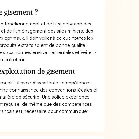
de gisement ?
on fonctionnement et de la supervision des
on et de l'aménagement des sites miniers, des
optimaux. Il doit veiller à ce que toutes les
oduits extraits soient de bonne qualité. Il
es aux normes environnementales et veiller à
en entretenus.
exploitation de gisement
 proactif et avoir d'excellentes compétences
nne connaissance des conventions légales et
 matière de sécurité. Une solide expérience
ement requise, de même que des compétences
français est nécessaire pour communiquer