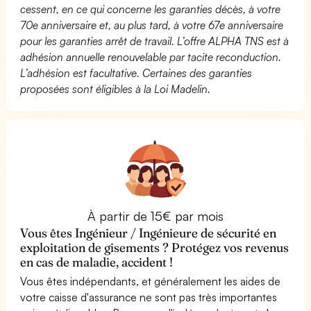
cessent, en ce qui concerne les garanties décès, à votre
70e anniversaire et, au plus tard, à votre 67e anniversaire
pour les garanties arrêt de travail. L’offre ALPHA TNS est à
adhésion annuelle renouvelable par tacite reconduction.
L’adhésion est facultative. Certaines des garanties
proposées sont éligibles à la Loi Madelin.
À partir de 15€ par mois
Vous êtes Ingénieur / Ingénieure de sécurité en
exploitation de gisements ? Protégez vos revenus
en cas de maladie, accident !
Vous êtes indépendants, et généralement les aides de
votre caisse d'assurance ne sont pas très importantes