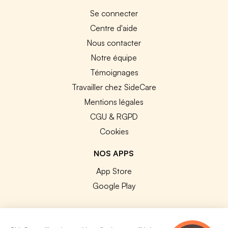
Se connecter
Centre d'aide
Nous contacter
Notre équipe
Témoignages
Travailler chez SideCare
Mentions légales
CGU & RGPD
Cookies
NOS APPS
App Store
Google Play