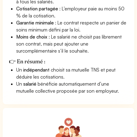
à tous les salariés.
Cotisation partagée
: L’employeur paie au moins 50
% de la cotisation.
Garantie minimale
: Le contrat respecte un panier de
soins minimum défini par la loi.
Moins de choix
: Le salarié ne choisit pas librement
son contrat, mais peut ajouter une
surcomplémentaire s’il le souhaite.
👉 En résumé :
Un
indépendant
choisit sa mutuelle TNS et peut
déduire les cotisations.
Un
salarié
bénéficie automatiquement d’une
mutuelle collective proposée par son employeur.