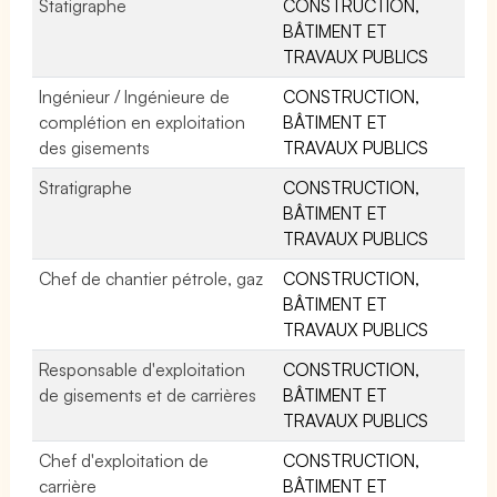
Statigraphe
CONSTRUCTION,
BÂTIMENT ET
TRAVAUX PUBLICS
Ingénieur / Ingénieure de
CONSTRUCTION,
complétion en exploitation
BÂTIMENT ET
des gisements
TRAVAUX PUBLICS
Stratigraphe
CONSTRUCTION,
BÂTIMENT ET
TRAVAUX PUBLICS
Chef de chantier pétrole, gaz
CONSTRUCTION,
BÂTIMENT ET
TRAVAUX PUBLICS
Responsable d'exploitation
CONSTRUCTION,
de gisements et de carrières
BÂTIMENT ET
TRAVAUX PUBLICS
Chef d'exploitation de
CONSTRUCTION,
carrière
BÂTIMENT ET