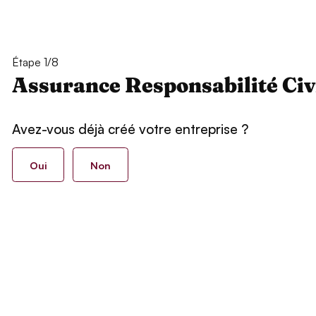
Étape 1/8
Assurance Responsabilité Civ
Avez-vous déjà créé votre entreprise ?
Oui
Non