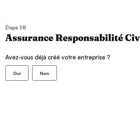
Étape 1/8
Assurance Responsabilité Civ
Avez-vous déjà créé votre entreprise ?
Oui
Non