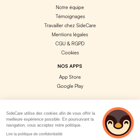
Notre équipe
Témoignages
Travailler chez SideCare
Mentions légales
CGU & RGPD
Cookies
NOS APPS
App Store
Google Play
SideCare utilise des cookies afin de vous offrir la
meilleure expérience possible. En poursuivant la
© 2026 SideCare. Tous droits réservés.
navigation, vous acceptez notre politique.
4 personnes
Lire la politique de confidentialité
consultent