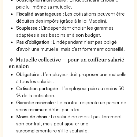
paie lui-même sa mutuelle.
Fiscalité avantageuse
: Les cotisations peuvent être
déduites des impôts (grâce à la loi Madelin).
Souplesse
: L'indépendant choisit les garanties
adaptées à ses besoins et à son budget.
Pas d’obligation
: L'indépendant n'est pas obligé
d’avoir une mutuelle, mais c’est fortement conseillé.
🔹 Mutuelle collective — pour un coiffeur salarié
en salon
Obligatoire
: L’employeur doit proposer une mutuelle
à tous les salariés.
Cotisation partagée
: L’employeur paie au moins 50
% de la cotisation.
Garantie minimale
: Le contrat respecte un panier de
soins minimum défini par la loi.
Moins de choix
: Le salarié ne choisit pas librement
son contrat, mais peut ajouter une
surcomplémentaire s’il le souhaite.