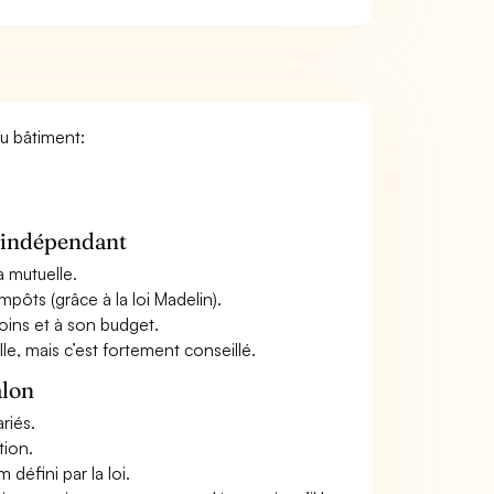
du bâtiment:
n indépendant
a mutuelle.
mpôts (grâce à la loi Madelin).
oins et à son budget.
le, mais c’est fortement conseillé.
alon
riés.
tion.
défini par la loi.