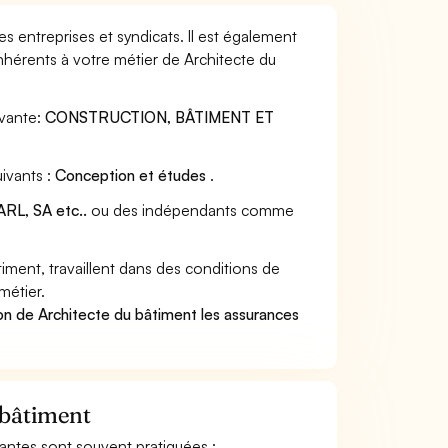
s entreprises et syndicats. Il est également
nhérents à votre métier de Architecte du
vante:
CONSTRUCTION, BÂTIMENT ET
uivants :
Conception et études
.
RL, SA etc..
ou des indépendants comme
ment, travaillent dans des conditions de
métier.
on de Architecte du bâtiment les assurances
 bâtiment
ivantes sont souvent pratiquées :