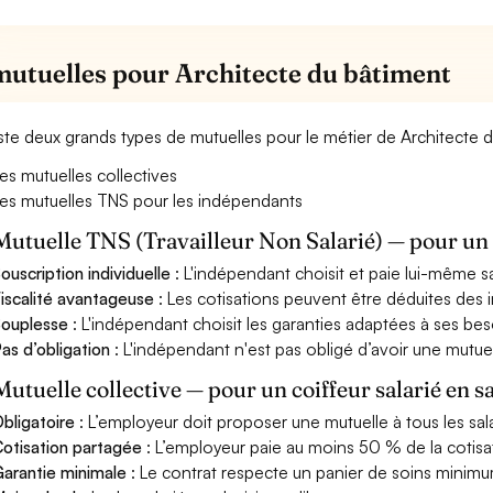
mutuelles pour Architecte du bâtiment
xiste deux grands types de mutuelles pour le métier de Architecte 
es mutuelles collectives
es mutuelles TNS pour les indépendants
Mutuelle TNS (Travailleur Non Salarié) — pour u
ouscription individuelle
: L'indépendant choisit et paie lui-même s
iscalité avantageuse
: Les cotisations peuvent être déduites des i
ouplesse
: L'indépendant choisit les garanties adaptées à ses bes
as d’obligation
: L'indépendant n'est pas obligé d’avoir une mutuel
Mutuelle collective — pour un coiffeur salarié en s
bligatoire
: L’employeur doit proposer une mutuelle à tous les sala
otisation partagée
: L’employeur paie au moins 50 % de la cotisa
arantie minimale
: Le contrat respecte un panier de soins minimum 