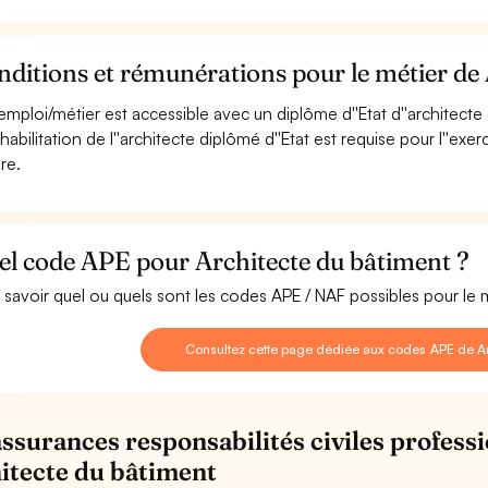
ditions et rémunérations pour le métier de
emploi/métier est accessible avec un diplôme d''Etat d''architecte
habilitation de l''architecte diplômé d''Etat est requise pour l''ex
re.
el code APE pour Architecte du bâtiment ?
 savoir quel ou quels sont les codes APE / NAF possibles pour le 
Consultez cette page dédiée aux codes APE de Ar
assurances responsabilités civiles professi
itecte du bâtiment