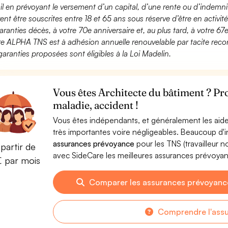
ail en prévoyant le versement d’un capital, d’une rente ou d’indemnit
ent être souscrites entre 18 et 65 ans sous réserve d’être en activi
aranties décès, à votre 70e anniversaire et, au plus tard, à votre 67e
fre ALPHA TNS est à adhésion annuelle renouvelable par tacite recon
garanties proposées sont éligibles à la Loi Madelin.
Vous êtes Architecte du bâtiment ? Pr
maladie, accident !
Vous êtes indépendants, et généralement les aide
très importantes voire négligeables. Beaucoup d
assurances prévoyance
pour les TNS (travailleur 
partir de
avec SideCare les meilleures assurances prévoya
€ par mois
Comparer les assurances prévoyanc
Comprendre l'ass