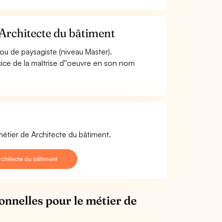
 Architecte du bâtiment
 ou de paysagiste (niveau Master).
ercice de la maîtrise d''oeuvre en son nom
métier de Architecte du bâtiment.
chitecte du bâtiment
onnelles pour le métier de