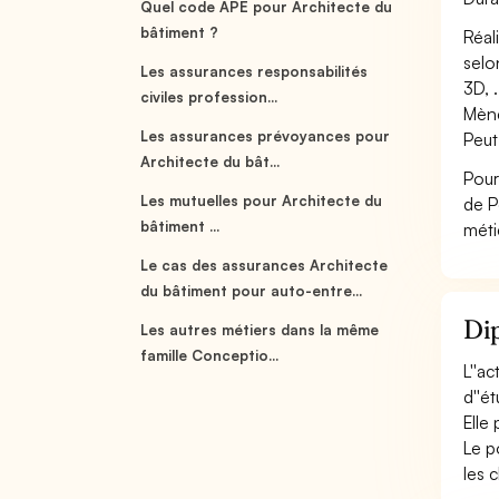
Quel code APE pour Architecte du
bâtiment ?
Réal
selo
Les assurances responsabilités
3D, 
civiles profession...
Mène
Les assurances prévoyances pour
Peut
Architecte du bât...
Pour
Les mutuelles pour Architecte du
de P
bâtiment ...
méti
Le cas des assurances Architecte
du bâtiment pour auto-entre...
Dip
Les autres métiers dans la même
famille Conceptio...
L''a
d''é
Elle
Le p
les 