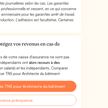
és journalières selon les cas. Les garanties
té professionnelle et cessent, en ce qui concerne
 anniversaire pour les garanties arrêt de travail.
duction. L’adhésion est facultative. Certaines
otégez vos revenus en cas de
s de votre caisse d'assurance ne sont pas
'indépendants ont
alors recours à des
non salarié) et les indépendants. Comparer
nce TNS pour Architecte du bâtiment
es TNS pour Architecte du bâtiment
urance prévoyance