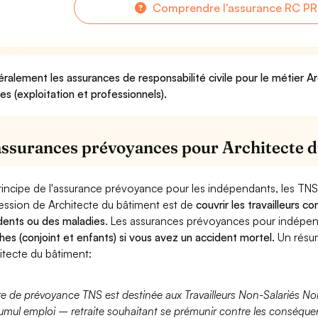
Comprendre l'assurance RC PR
ralement les assurances de responsabilité civile pour le métier A
ues (exploitation et professionnels).
assurances prévoyances pour Architecte 
rincipe de l'assurance prévoyance pour les indépendants, les TNS
ession de Architecte du bâtiment est de
couvrir les travailleurs 
dents ou des maladies
. Les assurances prévoyances pour indép
hes (conjoint et enfants) si vous avez un accident mortel.
Un résu
itecte du bâtiment:
fre de prévoyance TNS est destinée aux Travailleurs Non-Salariés No
umul emploi – retraite souhaitant se prémunir contre les conséquen