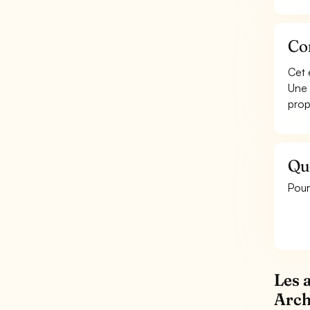
Con
Cet 
Une 
prop
Qu
Pour
Les 
Arch