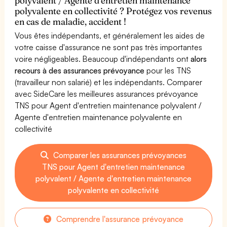
polyvalent / Agente d'entretien maintenance
polyvalente en collectivité ? Protégez vos revenus
en cas de maladie, accident !
Vous êtes indépendants, et généralement les aides de
votre caisse d'assurance ne sont pas très importantes
voire négligeables. Beaucoup d'indépendants ont
alors
recours à des assurances prévoyance
pour les TNS
(travailleur non salarié) et les indépendants. Comparer
avec SideCare les meilleures assurances prévoyance
TNS pour Agent d'entretien maintenance polyvalent /
Agente d'entretien maintenance polyvalente en
collectivité
Comparer les assurances prévoyances
TNS pour Agent d'entretien maintenance
polyvalent / Agente d'entretien maintenance
polyvalente en collectivité
Comprendre l'assurance prévoyance