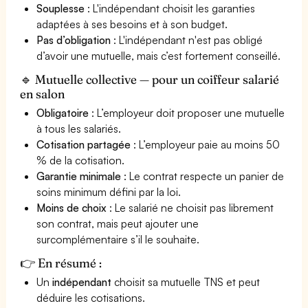
Souplesse
: L'indépendant choisit les garanties
adaptées à ses besoins et à son budget.
Pas d’obligation
: L'indépendant n'est pas obligé
d’avoir une mutuelle, mais c’est fortement conseillé.
🔹 Mutuelle collective — pour un coiffeur salarié
en salon
Obligatoire
: L’employeur doit proposer une mutuelle
à tous les salariés.
Cotisation partagée
: L’employeur paie au moins 50
% de la cotisation.
Garantie minimale
: Le contrat respecte un panier de
soins minimum défini par la loi.
Moins de choix
: Le salarié ne choisit pas librement
son contrat, mais peut ajouter une
surcomplémentaire s’il le souhaite.
👉 En résumé :
Un
indépendant
choisit sa mutuelle TNS et peut
déduire les cotisations.