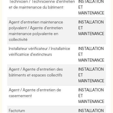
Technicien / Technicienne d'entretien
INSTALLATION
et de maintenance du bâtiment
ET
MAINTENANCE
Agent d'entretien maintenance
INSTALLATION
polyvalent / Agente d'entretien
ET
maintenance polyvalente en
MAINTENANCE
collectivité
Installateur vérificateur / Installatrice
INSTALLATION
vérificatrice d'extincteurs
ET
MAINTENANCE
Agent / Agente d'entretien des
INSTALLATION
bâtiments et espaces collectifs
ET
MAINTENANCE
Agent / Agente d'entretien de
INSTALLATION
casernement
ET
MAINTENANCE
Factotum
INSTALLATION