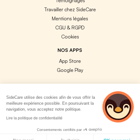
Témoignages
Travailler chez SideCare
Mentions légales
CGU & RGPD
Cookies
NOS APPS
App Store
Google Play
SideCare utilise des cookies afin de vous offrir la
meilleure expérience possible. En poursuivant la
© 2026 SideCare. Tous droits réservés.
navigation, vous acceptez notre politique.
3 personnes
Lire la politique de confidentialité
consultent
actuellement cette
Consentements certifiés par
page
Politique de cookies