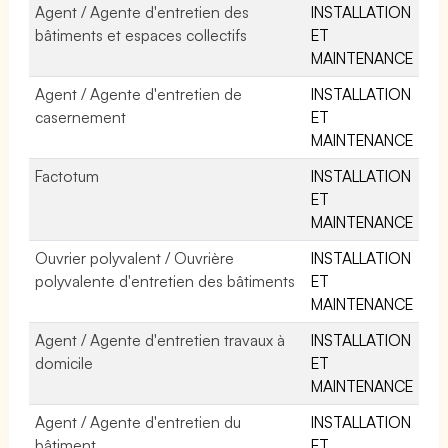
Agent / Agente d'entretien des
INSTALLATION
bâtiments et espaces collectifs
ET
MAINTENANCE
Agent / Agente d'entretien de
INSTALLATION
casernement
ET
MAINTENANCE
Factotum
INSTALLATION
ET
MAINTENANCE
Ouvrier polyvalent / Ouvrière
INSTALLATION
polyvalente d'entretien des bâtiments
ET
MAINTENANCE
Agent / Agente d'entretien travaux à
INSTALLATION
domicile
ET
MAINTENANCE
Agent / Agente d'entretien du
INSTALLATION
bâtiment
ET