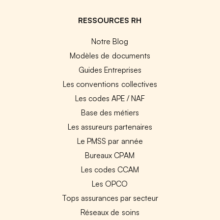
RESSOURCES RH
Notre Blog
Modèles de documents
Guides Entreprises
Les conventions collectives
Les codes APE / NAF
Base des métiers
Les assureurs partenaires
Le PMSS par année
Bureaux CPAM
Les codes CCAM
Les OPCO
Tops assurances par secteur
Réseaux de soins