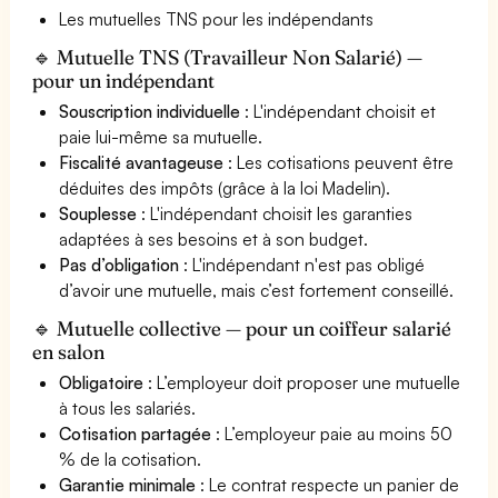
Les mutuelles TNS pour les indépendants
🔹 Mutuelle TNS (Travailleur Non Salarié) —
pour un indépendant
Souscription individuelle
: L'indépendant choisit et
paie lui-même sa mutuelle.
Fiscalité avantageuse
: Les cotisations peuvent être
déduites des impôts (grâce à la loi Madelin).
Souplesse
: L'indépendant choisit les garanties
adaptées à ses besoins et à son budget.
Pas d’obligation
: L'indépendant n'est pas obligé
d’avoir une mutuelle, mais c’est fortement conseillé.
🔹 Mutuelle collective — pour un coiffeur salarié
en salon
Obligatoire
: L’employeur doit proposer une mutuelle
à tous les salariés.
Cotisation partagée
: L’employeur paie au moins 50
% de la cotisation.
Garantie minimale
: Le contrat respecte un panier de