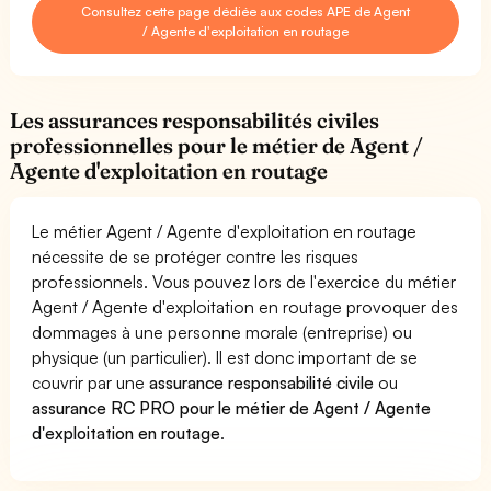
Consultez cette page dédiée aux codes APE de Agent
/ Agente d'exploitation en routage
Les assurances responsabilités civiles
professionnelles pour le métier de Agent /
Agente d'exploitation en routage
Le métier Agent / Agente d'exploitation en routage
nécessite de se protéger contre les risques
professionnels. Vous pouvez lors de l'exercice du métier
Agent / Agente d'exploitation en routage provoquer des
dommages à une personne morale (entreprise) ou
physique (un particulier). Il est donc important de se
couvrir par une
assurance responsabilité civile
ou
assurance RC PRO pour le métier de Agent / Agente
d'exploitation en routage
.