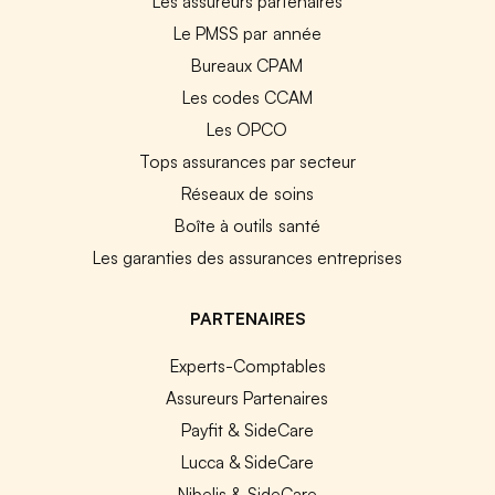
Les assureurs partenaires
Le PMSS par année
Bureaux CPAM
Les codes CCAM
Les OPCO
Tops assurances par secteur
Réseaux de soins
Boîte à outils santé
Les garanties des assurances entreprises
PARTENAIRES
Experts-Comptables
Assureurs Partenaires
Payfit & SideCare
Lucca & SideCare
Nibelis & SideCare