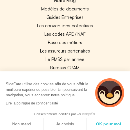
Notre Blog
Modèles de documents
Guides Entreprises
Les conventions collectives
Les codes APE / NAF
Base des métiers
Les assureurs partenaires
Le PMSS par année
Bureaux CPAM
Les codes CCAM
Les OPCO
SideCare utilise des cookies afin de vous offrir la
meilleure expérience possible. En poursuivant la
Tops assurances par secteur
navigation, vous acceptez notre politique.
Réseaux de soins
Lire la politique de confidentialité
Boîte à outils santé
Consentements certifiés par
Les garanties des assurances entreprises
Politique de cookies
Non merci
Je choisis
OK pour moi