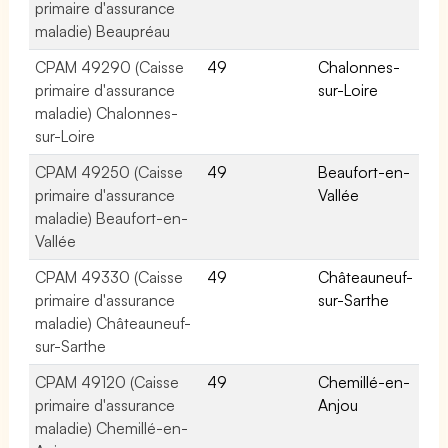
primaire d'assurance
maladie) Beaupréau
CPAM 49290 (Caisse
49
Chalonnes-
primaire d'assurance
sur-Loire
maladie) Chalonnes-
sur-Loire
CPAM 49250 (Caisse
49
Beaufort-en-
primaire d'assurance
Vallée
maladie) Beaufort-en-
Vallée
CPAM 49330 (Caisse
49
Châteauneuf-
primaire d'assurance
sur-Sarthe
maladie) Châteauneuf-
sur-Sarthe
CPAM 49120 (Caisse
49
Chemillé-en-
primaire d'assurance
Anjou
maladie) Chemillé-en-