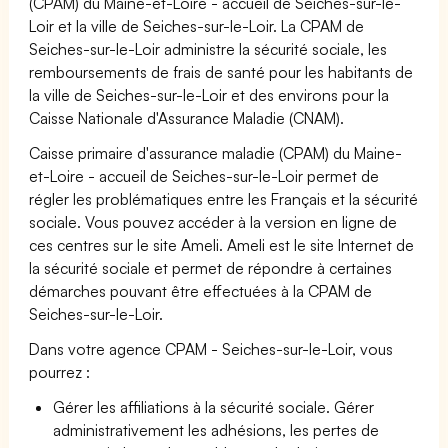
(CPAM) du Maine-et-Loire - accueil de Seiches-sur-le-
Loir et la ville de Seiches-sur-le-Loir. La CPAM de
Seiches-sur-le-Loir administre la sécurité sociale, les
remboursements de frais de santé pour les habitants de
la ville de Seiches-sur-le-Loir et des environs pour la
Caisse Nationale d'Assurance Maladie (CNAM).
Caisse primaire d'assurance maladie (CPAM) du Maine-
et-Loire - accueil de Seiches-sur-le-Loir permet de
régler les problématiques entre les Français et la sécurité
sociale. Vous pouvez accéder à la version en ligne de
ces centres sur le site Ameli. Ameli est le site Internet de
la sécurité sociale et permet de répondre à certaines
démarches pouvant être effectuées à la CPAM de
Seiches-sur-le-Loir.
Dans votre agence CPAM - Seiches-sur-le-Loir, vous
pourrez :
Gérer les affiliations à la sécurité sociale. Gérer
administrativement les adhésions, les pertes de