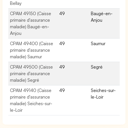
Bellay
CPAM 49150 (Caisse
49
Baugé-en-
primaire d'assurance
Anjou
maladie) Baugé-en-
Anjou
CPAM 49400 (Caisse
49
Saumur
primaire d'assurance
maladie) Saumur
CPAM 49500 (Caisse
49
Segré
primaire d'assurance
maladie) Segré
CPAM 49140 (Caisse
49
Seiches-sur-
primaire d'assurance
le-Loir
maladie) Seiches-sur-
le-Loir