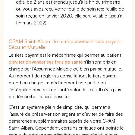
délai de 2 ans est étendu jusqu’à la fin du trimestre
où vous avez reçu votre feuille de soin (ex: feuille de
soin reçue en janvier 2020, elle sera valable jusqu’à
fin mars 2022).
CPAM Saint-Alban : le remboursement tiers payant
Sécu et Mutuelle
Le tiers payant est le mécanisme qui permet au patient
d’éviter d’avancer ses frais de santé
s'ils sont pris en
charge par l’Assurance Maladie ou bien par sa mutuelle.
Au moment de régler sa consultation, le tiers payant
prend en charge immédiatement une partie ou
l’intégralité des frais de santé selon les cas. Il n’y a plus
de démarches à faire ensuite.
C’est un système plein de simplicité, qui permet à
l’assuré de préserver son argent et d’éviter de faire des
démarches supplémentaires auprès de votre CPAM
Saint-Alban. Cependant, certains critiques ont pointé le
risque de déresponsabilisation des assurés et le faux