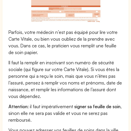
Parfois, votre médecin n’est pas équipé pour lire votre
Carte Vitale, ou bien vous oubliez de la prendre avec
vous. Dans ce cas, le praticien vous remplit une feuille
de soin papier.
Il faut la remplir en inscrivant son numéro de sécurité
sociale (qui figure sur votre Carte Vitale). Si vous êtes la
personne qui a reçu le soin, mais que vous n’êtes pas
l’assuré, pensez à remplir vos noms et prénoms, date de
naissance, et remplir les informations de l’assuré dont
vous dépendez.
Attention:
il faut impérativement
signer sa feuille de soin
,
sinon elle ne sera pas valide et vous ne serez pas
remboursé.
Vous pouvez adresser vos feuilles de soins dans la ville