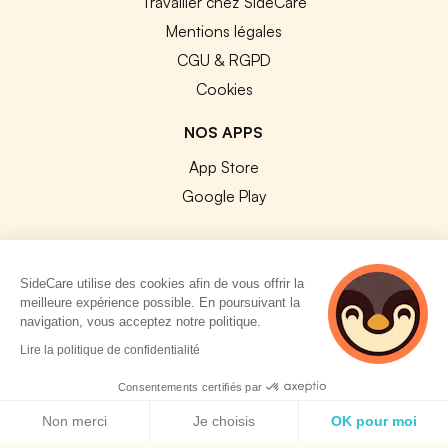
Travailler chez SideCare
Mentions légales
CGU & RGPD
Cookies
NOS APPS
App Store
Google Play
SideCare utilise des cookies afin de vous offrir la
meilleure expérience possible. En poursuivant la
© 2026 SideCare. Tous droits réservés.
navigation, vous acceptez notre politique.
Lire la politique de confidentialité
Consentements certifiés par
Politique de cookies
Non merci
Je choisis
OK pour moi