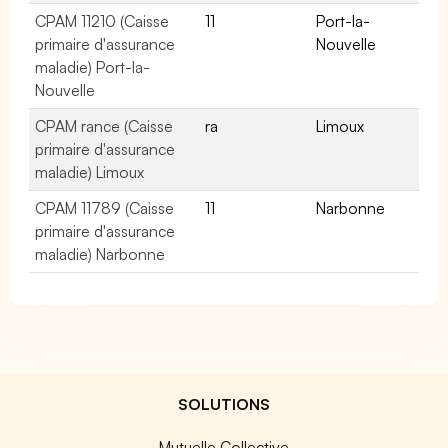
CPAM 11210 (Caisse
11
Port-la-
primaire d'assurance
Nouvelle
maladie) Port-la-
Nouvelle
CPAM rance (Caisse
ra
Limoux
primaire d'assurance
maladie) Limoux
CPAM 11789 (Caisse
11
Narbonne
primaire d'assurance
maladie) Narbonne
SOLUTIONS
Mutuelle Collective