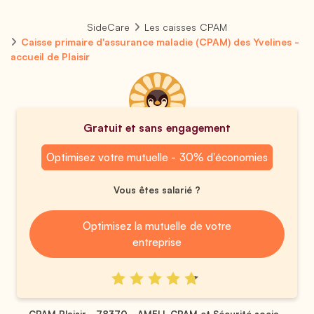
SideCare
Les caisses CPAM
Caisse primaire d'assurance maladie (CPAM) des Yvelines -
accueil de Plaisir
Gratuit et sans engagement
Optimisez votre mutuelle - 30% d'économies
Vous êtes salarié ?
Optimisez la mutuelle de votre
entreprise
CPAM Plaisir - 78370 - AMELI, CPAM et Sécurité socia...