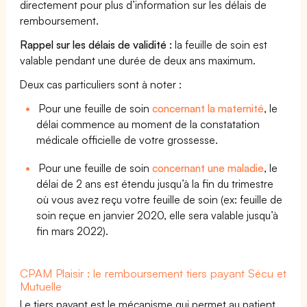
directement pour plus d’information sur les délais de
remboursement.
Rappel sur les délais de validité :
la feuille de soin est
valable pendant une durée de deux ans maximum.
Deux cas particuliers sont à noter :
Pour une feuille de soin
concernant la maternité
, le
délai commence au moment de la constatation
médicale officielle de votre grossesse.
Pour une feuille de soin
concernant une maladie
, le
délai de 2 ans est étendu jusqu’à la fin du trimestre
où vous avez reçu votre feuille de soin (ex: feuille de
soin reçue en janvier 2020, elle sera valable jusqu’à
fin mars 2022).
CPAM Plaisir : le remboursement tiers payant Sécu et
Mutuelle
Le tiers payant est le mécanisme qui permet au patient