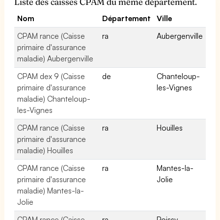
Liste des caisses CPAM du même département.
Nom
Département
Ville
CPAM rance (Caisse
ra
Aubergenville
primaire d'assurance
maladie) Aubergenville
CPAM dex 9 (Caisse
de
Chanteloup-
primaire d'assurance
les-Vignes
maladie) Chanteloup-
les-Vignes
CPAM rance (Caisse
ra
Houilles
primaire d'assurance
maladie) Houilles
CPAM rance (Caisse
ra
Mantes-la-
primaire d'assurance
Jolie
maladie) Mantes-la-
Jolie
CPAM rance (Caisse
ra
Poissy