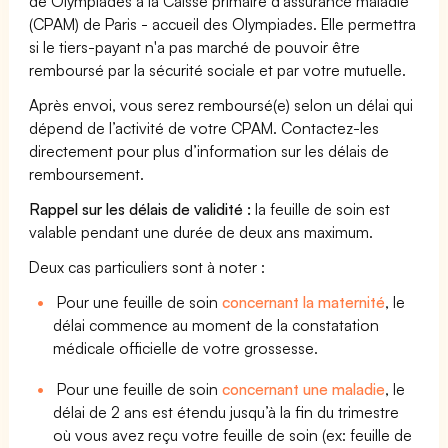
de Olympiades à la Caisse primaire d'assurance maladie
(CPAM) de Paris - accueil des Olympiades. Elle permettra
si le tiers-payant n'a pas marché de pouvoir être
remboursé par la sécurité sociale et par votre mutuelle.
Après envoi, vous serez remboursé(e) selon un délai qui
dépend de l’activité de votre CPAM. Contactez-les
directement pour plus d’information sur les délais de
remboursement.
Rappel sur les délais de validité :
la feuille de soin est
valable pendant une durée de deux ans maximum.
Deux cas particuliers sont à noter :
Pour une feuille de soin
concernant la maternité
, le
délai commence au moment de la constatation
médicale officielle de votre grossesse.
Pour une feuille de soin
concernant une maladie
, le
délai de 2 ans est étendu jusqu’à la fin du trimestre
où vous avez reçu votre feuille de soin (ex: feuille de