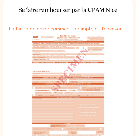
Se faire rembourser par la CPAM Nice
La feuille de soin : comment la remplir, où l’envoyer