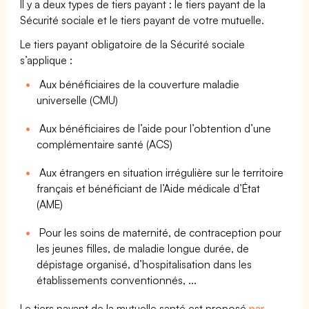
Il y a deux types de tiers payant : le tiers payant de la
Sécurité sociale et le tiers payant de votre mutuelle.
Le tiers payant obligatoire de la Sécurité sociale
s’applique :
Aux bénéficiaires de la couverture maladie
universelle (CMU)
Aux bénéficiaires de l’aide pour l’obtention d’une
complémentaire santé (ACS)
Aux étrangers en situation irrégulière sur le territoire
français et bénéficiant de l’Aide médicale d’État
(AME)
Pour les soins de maternité, de contraception pour
les jeunes filles, de maladie longue durée, de
dépistage organisé, d’hospitalisation dans les
établissements conventionnés, ...
Le tiers payant de la mutuelle santé est proposé
par