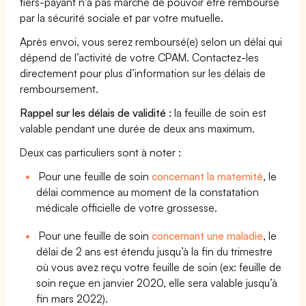
tiers-payant n'a pas marché de pouvoir être remboursé
par la sécurité sociale et par votre mutuelle.
Après envoi, vous serez remboursé(e) selon un délai qui
dépend de l’activité de votre CPAM. Contactez-les
directement pour plus d’information sur les délais de
remboursement.
Rappel sur les délais de validité :
la feuille de soin est
valable pendant une durée de deux ans maximum.
Deux cas particuliers sont à noter :
Pour une feuille de soin
concernant la maternité
, le
délai commence au moment de la constatation
médicale officielle de votre grossesse.
Pour une feuille de soin
concernant une maladie
, le
délai de 2 ans est étendu jusqu’à la fin du trimestre
où vous avez reçu votre feuille de soin (ex: feuille de
soin reçue en janvier 2020, elle sera valable jusqu’à
fin mars 2022).