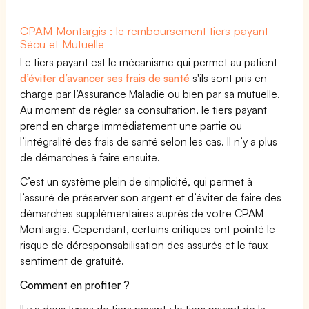
CPAM Montargis : le remboursement tiers payant
Sécu et Mutuelle
Le tiers payant est le mécanisme qui permet au patient
d’éviter d’avancer ses frais de santé
s'ils sont pris en
charge par l’Assurance Maladie ou bien par sa mutuelle.
Au moment de régler sa consultation, le tiers payant
prend en charge immédiatement une partie ou
l’intégralité des frais de santé selon les cas. Il n’y a plus
de démarches à faire ensuite.
C’est un système plein de simplicité, qui permet à
l’assuré de préserver son argent et d’éviter de faire des
démarches supplémentaires auprès de votre CPAM
Montargis. Cependant, certains critiques ont pointé le
risque de déresponsabilisation des assurés et le faux
sentiment de gratuité.
Comment en profiter ?
Il y a deux types de tiers payant : le tiers payant de la