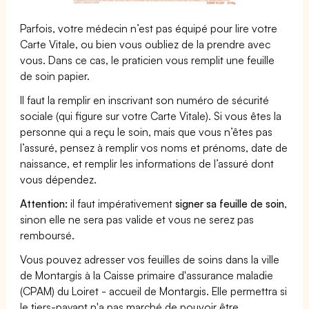
Parfois, votre médecin n’est pas équipé pour lire votre
Carte Vitale, ou bien vous oubliez de la prendre avec
vous. Dans ce cas, le praticien vous remplit une feuille
de soin papier.
Il faut la remplir en inscrivant son numéro de sécurité
sociale (qui figure sur votre Carte Vitale). Si vous êtes la
personne qui a reçu le soin, mais que vous n’êtes pas
l’assuré, pensez à remplir vos noms et prénoms, date de
naissance, et remplir les informations de l’assuré dont
vous dépendez.
Attention:
il faut impérativement
signer sa feuille de soin
,
sinon elle ne sera pas valide et vous ne serez pas
remboursé.
Vous pouvez adresser vos feuilles de soins dans la ville
de Montargis à la Caisse primaire d'assurance maladie
(CPAM) du Loiret - accueil de Montargis. Elle permettra si
le tiers-payant n'a pas marché de pouvoir être