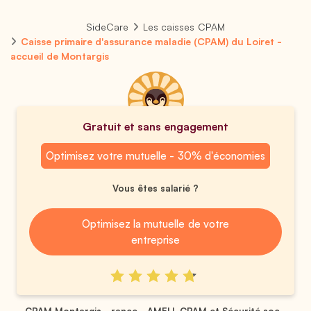
SideCare
Les caisses CPAM
Caisse primaire d'assurance maladie (CPAM) du Loiret -
accueil de Montargis
Gratuit et sans engagement
Optimisez votre mutuelle - 30% d'économies
Vous êtes salarié ?
Optimisez la mutuelle de votre
entreprise
CPAM Montargis - rance - AMELI, CPAM et Sécurité soc...