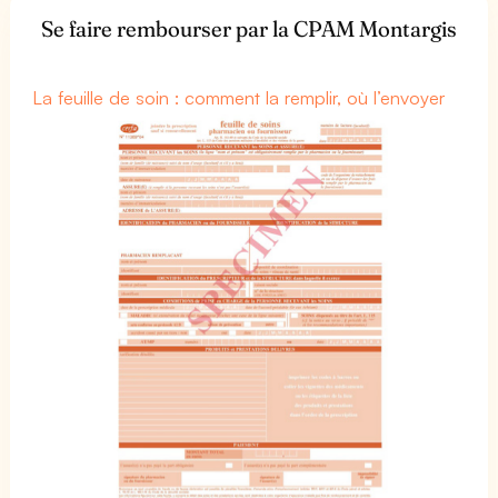
Se faire rembourser par la CPAM Montargis
La feuille de soin : comment la remplir, où l’envoyer