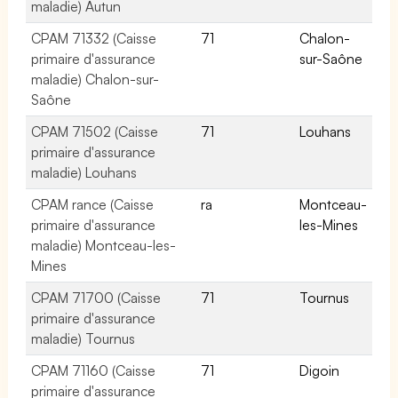
maladie) Autun
CPAM 71332 (Caisse
71
Chalon-
primaire d'assurance
sur-Saône
maladie) Chalon-sur-
Saône
CPAM 71502 (Caisse
71
Louhans
primaire d'assurance
maladie) Louhans
CPAM rance (Caisse
ra
Montceau-
primaire d'assurance
les-Mines
maladie) Montceau-les-
Mines
CPAM 71700 (Caisse
71
Tournus
primaire d'assurance
maladie) Tournus
CPAM 71160 (Caisse
71
Digoin
primaire d'assurance