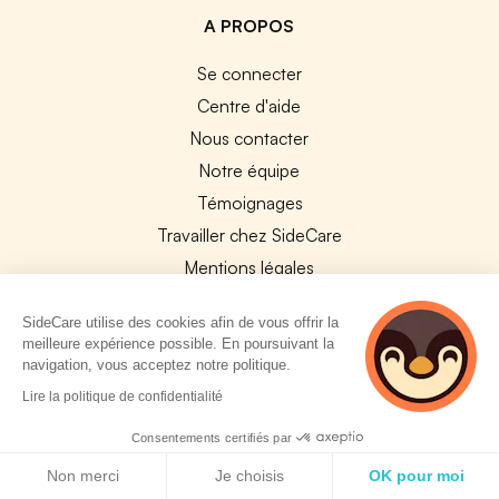
A PROPOS
Se connecter
Centre d'aide
Nous contacter
Notre équipe
Témoignages
Travailler chez SideCare
Mentions légales
CGU & RGPD
SideCare utilise des cookies afin de vous offrir la
Cookies
meilleure expérience possible. En poursuivant la
navigation, vous acceptez notre politique.
NOS APPS
Lire la politique de confidentialité
App Store
Consentements certifiés par
Google Play
Politique de cookies
Non merci
Je choisis
OK pour moi