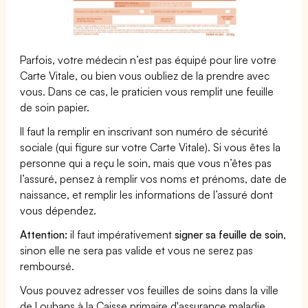
Parfois, votre médecin n’est pas équipé pour lire votre
Carte Vitale, ou bien vous oubliez de la prendre avec
vous. Dans ce cas, le praticien vous remplit une feuille
de soin papier.
Il faut la remplir en inscrivant son numéro de sécurité
sociale (qui figure sur votre Carte Vitale). Si vous êtes la
personne qui a reçu le soin, mais que vous n’êtes pas
l’assuré, pensez à remplir vos noms et prénoms, date de
naissance, et remplir les informations de l’assuré dont
vous dépendez.
Attention:
il faut impérativement
signer sa feuille de soin
,
sinon elle ne sera pas valide et vous ne serez pas
remboursé.
Vous pouvez adresser vos feuilles de soins dans la ville
de Louhans à la Caisse primaire d'assurance maladie