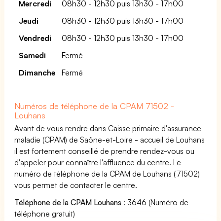
Mercredi
08h30 - 12h30 puis 13h30 - 17h00
Jeudi
08h30 - 12h30 puis 13h30 - 17h00
Vendredi
08h30 - 12h30 puis 13h30 - 17h00
Samedi
Fermé
Dimanche
Fermé
Numéros de téléphone de la CPAM 71502 -
Louhans
Avant de vous rendre dans Caisse primaire d'assurance
maladie (CPAM) de Saône-et-Loire - accueil de Louhans
il est fortement conseillé de prendre rendez-vous ou
d'appeler pour connaître l'affluence du centre. Le
numéro de téléphone de la CPAM de Louhans (71502)
vous permet de contacter le centre.
Téléphone de la CPAM Louhans
: 3646 (Numéro de
téléphone gratuit)